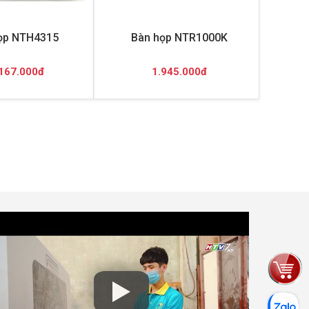
ọp NTH4315
Bàn họp NTR1000K
167.000đ
1.945.000đ