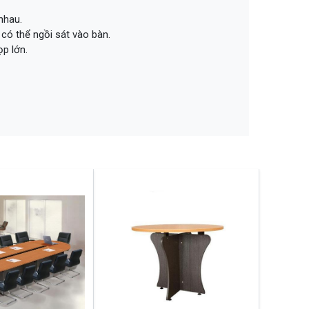
nhau.
có thể ngồi sát vào bàn.
p lớn.