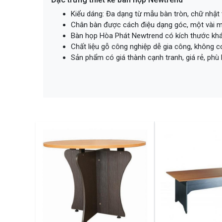
Kiểu dáng: Đa dạng từ mẫu bàn tròn, chữ nhật
Chân bàn được cách điệu dạng góc, một vài mẫ
Bàn họp Hòa Phát Newtrend có kích thước khá
Chất liệu gỗ công nghiệp dễ gia công, không c
Sản phẩm có giá thành cạnh tranh, giá rẻ, phù