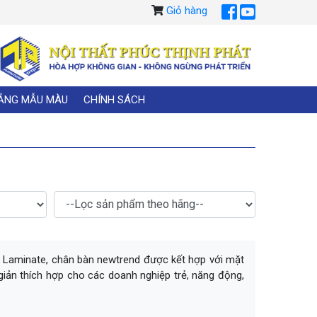
Giỏ hàng
ẢNG MẪU MÀU
CHÍNH SÁCH
ớp Laminate, chân bàn newtrend được kết hợp với mặt
iản thích hợp cho các doanh nghiệp trẻ, năng động,