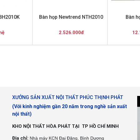
TBH2010K
Bàn họp Newtrend NTH2010
Bàn h
hệ
2.526.000đ
12.
XƯỞNG SẢN XUẤT NỘI THẤT PHÚC THỊNH PHÁT
(Với kinh nghiệm gần 20 năm trong nghề sản xuất
nội thất)
KHO NỘI THẤT HÒA PHÁT TẠI TP HỒ CHÍ MINH
Địa chỉ:
Nhà máy KCN Đại Đăng, Bình Dương