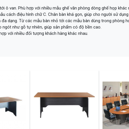
 tới ô van. Phù hợp với nhiều mẫu ghế văn phòng dòng ghế họp khác 
u cách điệu hình chữ C. Chân bàn khá gọn, giúp cho người sử dụng 
 đa dạng. Từ các mẫu bàn nhỏ tới các mẫu bàn dùng trong phòng họ
o ngót như gỗ tự nhiên, giúp sản phẩm có độ bền cao.
 hợp với nhiều đối tượng khách hàng khác nhau.