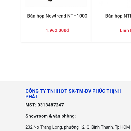
Bàn họp Newtrend NTH1000
Bàn họp N
1.962.000đ
Liên 
CÔNG TY TNHH ĐT SX-TM-DV PHÚC THỊNH
PHÁT
MST: 0313487247
Showroom & văn phòng:
232 Nơ Trang Long, phường 12, Q. Bình Thạnh, Tp.HCM