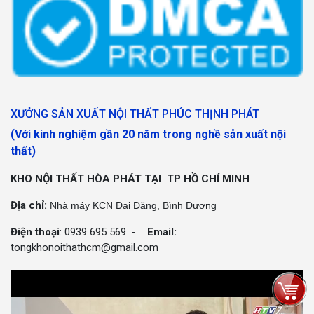
XƯỞNG SẢN XUẤT NỘI THẤT PHÚC THỊNH PHÁT
(Với kinh nghiệm gần 20 năm trong nghề sản xuất nội
thất)
KHO NỘI THẤT HÒA PHÁT TẠI TP HỒ CHÍ MINH
Địa chỉ:
Nhà máy KCN Đại Đăng, Bình Dương
Điện thoại
: 0939 695 569 -
Email:
tongkhonoithathcm@gmail.com