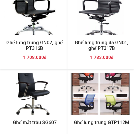
Ghế lưng trung GN02, ghế
Ghế lưng trung da GN01,
PT316B
ghế PT317B
1.708.000đ
1.783.000đ
Ghế mắt trâu SG607
Ghế lưng trung GTP112M