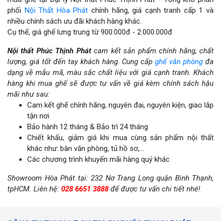
phối
Nội Thất Hòa Phát
chính hãng, giá cạnh tranh cấp 1 và
nhiều chính sách ưu đãi khách hàng khác.
Cụ thể, giá ghế lưng trung từ 900.000đ - 2.000.000đ
Nội thất Phúc Thịnh Phát
cam kết sản phẩm chính hãng, chất
lượng, giá tốt đến tay khách hàng. Cung cấp
ghế văn phòng
đa
dạng về mẫu mã, màu sắc chất liệu với giá cạnh tranh. Khách
hàng khi mua ghế sẽ được tư vấn về giá kèm chính sách hậu
mãi như sau:
Cam kết ghế chính hãng, nguyên đai, nguyên kiện, giao lắp
tận nơi
Bảo hành 12 tháng & Bảo trì 24 tháng
Chiết khấu, giảm giá khi mua cùng sản phẩm nội thất
khác như: bàn văn phòng, tủ hồ sơ,...
Các chương trình khuyến mãi hàng quý khác
Showroom Hòa Phát tại: 232 Nơ Trang Long quận Bình Thạnh,
tpHCM. Liên hệ:
028 6651 3888
để được tư vấn chi tiết nhé!