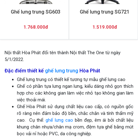
Ghế lưng trung SG603
Ghế lưng trung SG721
1.768.000đ
1.519.000đ
Nội thất Hòa Phát đổi tên thành Nội thất The One từ ngày
5/1/2022.
Đặc điểm thiết kế
ghế lưng trung
Hòa Phát
Ghế lưng trung có thiết kế tương tự mẫu ghế lưng cao
Ghế có phần tựa lưng ngan lưng, kiểu dáng nhỏ gọn thích
hợp cho các không gian làm việc nhỏ tạo không gian làm
việc thoải mái.
Ghế Hòa Phát sử dụng chất liệu cao cấp, có nguồn gốc
rõ ràng nên đảm bảo độ bền, chắc chắn và tính thẩm mỹ
cao. Cụ thể:
ghế lưng cao
bền đẹp, êm ái bởi chất liệu
khung chân nhựa/chân mạ crom, đệm tựa ghế bằng mút
bọc vải nỉ hoặc PVC, da công nghiệp.