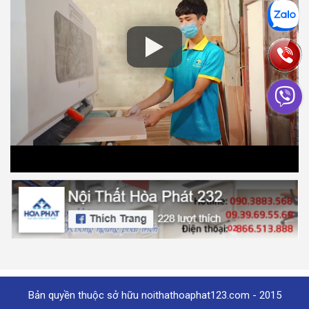
Bản quyền thuộc sở hữu noithathoaphat123.com - 2015