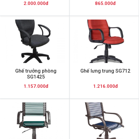
2.000.000đ
865.000đ
Ghế trưởng phòng
Ghế lưng trung SG712
SG1425
1.157.000đ
1.216.000đ