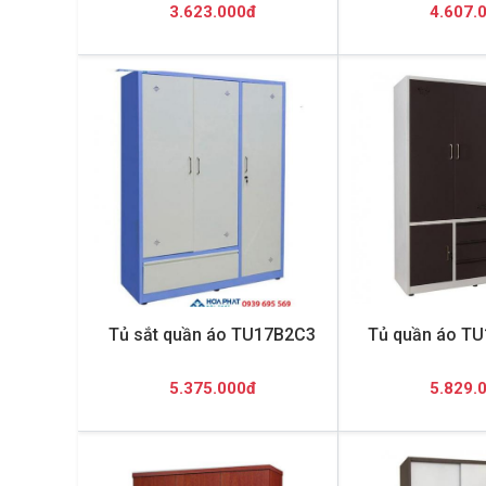
3.623.000đ
4.607.
Tủ sắt quần áo TU17B2C3
Tủ quần áo T
5.375.000đ
5.829.