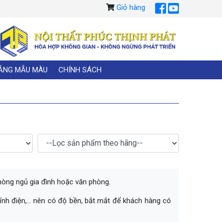
Giỏ hàng
ẢNG MẪU MÀU
CHÍNH SÁCH
phòng ngủ gia đình hoặc văn phòng.
ĩnh điện,... nên có độ bền, bắt mắt để khách hàng có