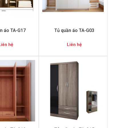
n áo TA-G17
Tủ quần áo TA-G03
Liên hệ
Liên hệ