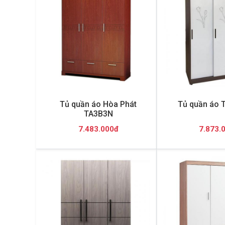
Tủ quần áo Hòa Phát
Tủ quần áo
TA3B3N
7.483.000đ
7.873.