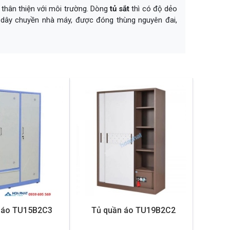
thân thiện với môi trường. Dòng
tủ sắt
thì có độ dẻo
eo dây chuyền nhà máy, được đóng thùng nguyên đai,
 áo TU15B2C3
Tủ quần áo TU19B2C2