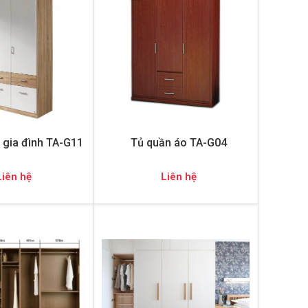
 gia đình TA-G11
Tủ quần áo TA-G04
Liên hệ
Liên hệ