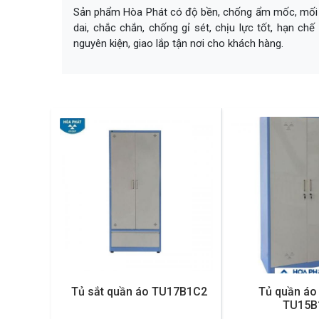
Sản phẩm Hòa Phát có độ bền, chống ẩm mốc, mối m
dai, chắc chắn, chống gỉ sét, chịu lực tốt, hạn c
nguyên kiện, giao lắp tận nơi cho khách hàng.
Tủ sắt quần áo TU17B1C2
Tủ quần áo 
TU15B