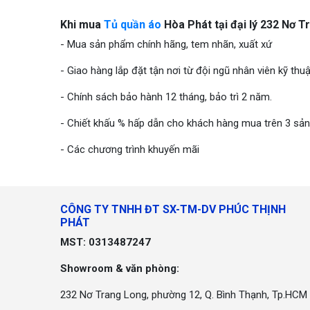
Khi mua
Tủ quần áo
Hòa Phát tại đại lý 232 Nơ 
- Mua sản phẩm chính hãng, tem nhãn, xuất xứ
- Giao hàng lắp đặt tận nơi từ đội ngũ nhân viên kỹ th
- Chính sách bảo hành 12 tháng, bảo trì 2 năm.
- Chiết khấu % hấp dẫn cho khách hàng mua trên 3 sản
- Các chương trình khuyến mãi
CÔNG TY TNHH ĐT SX-TM-DV PHÚC THỊNH
PHÁT
MST: 0313487247
Showroom & văn phòng:
232 Nơ Trang Long, phường 12, Q. Bình Thạnh, Tp.HCM