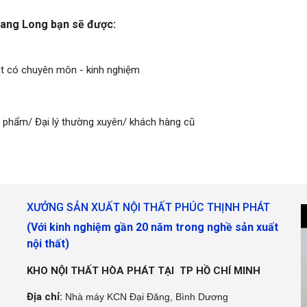
Trang Long bạn sẽ được:
uật có chuyên môn - kinh nghiệm
 phẩm/ Đại lý thường xuyên/ khách hàng cũ
XƯỞNG SẢN XUẤT NỘI THẤT PHÚC THỊNH PHÁT
(Với kinh nghiệm gần 20 năm trong nghề sản xuất
nội thất)
KHO NỘI THẤT HÒA PHÁT TẠI TP HỒ CHÍ MINH
Địa chỉ:
Nhà máy KCN Đại Đăng, Bình Dương