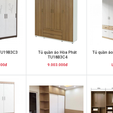
 TU19B3C3
Tủ quần áo Hòa Phát
Tủ quần áo
TU18B3C4
000đ
9.003.000đ