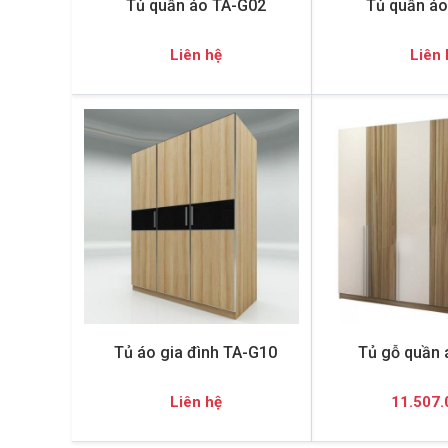
Tủ quần áo TA-G02
Tủ quần áo
Liên hệ
Liên 
Tủ áo gia đình TA-G10
Tủ gỗ quần 
Liên hệ
11.507.