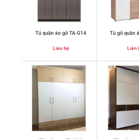
Tủ quần áo gỗ TA-G14
Tủ gỗ quần 
Liên hệ
Liên 