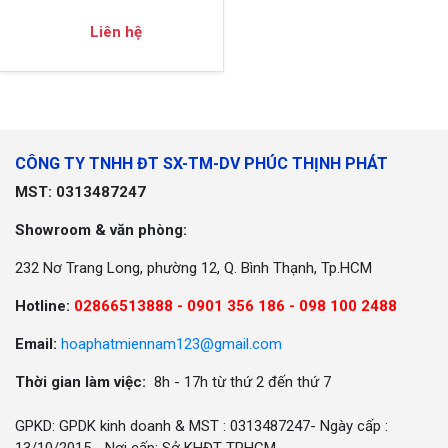
Liên hệ
CÔNG TY TNHH ĐT SX-TM-DV PHÚC THỊNH PHÁT
MST: 0313487247
Showroom & văn phòng:
232 Nơ Trang Long, phường 12, Q. Bình Thạnh, Tp.HCM
Hotline:
02866513888 -
0901 356 186 - 098 100 2488
Email:
hoaphatmiennam123@gmail.com
Thời gian làm việc:
8h - 17h từ thứ 2 đến thứ 7
GPKD: GPDK kinh doanh & MST : 0313487247- Ngày cấp :
13/10/2015 - Nơi cấp: Sở KHĐT TPHCM