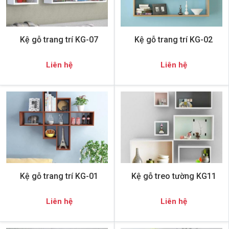
Kệ gỗ trang trí KG-07
Kệ gỗ trang trí KG-02
Liên hệ
Liên hệ
Kệ gỗ trang trí KG-01
Kệ gỗ treo tường KG11
Liên hệ
Liên hệ