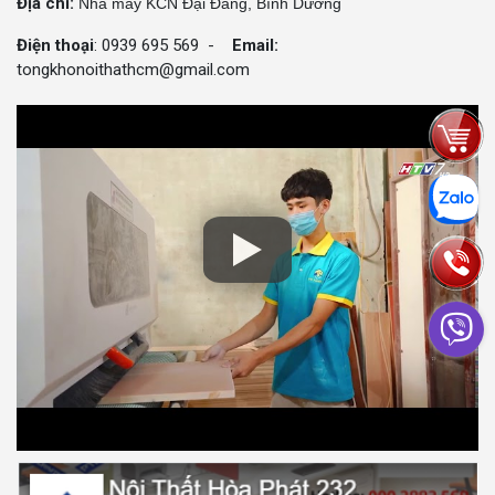
Địa chỉ:
Nhà máy KCN Đại Đăng, Bình Dương
Điện thoại
: 0939 695 569 -
Email:
tongkhonoithathcm@gmail.com