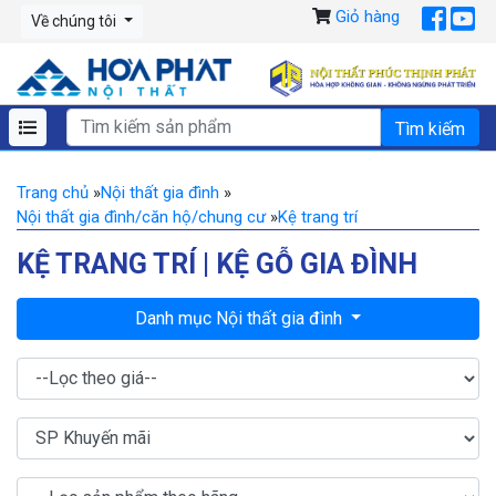
Giỏ hàng
Về chúng tôi
Trang chủ
»
Nội thất gia đình
»
Nội thất gia đình/căn hộ/chung cư
»
Kệ trang trí
KỆ TRANG TRÍ | KỆ GỖ GIA ĐÌNH
Danh mục Nội thất gia đình