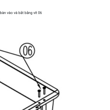
àn vào và bắt bằng vít 06