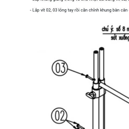
- Lắp vít 02, 03 lỏng tay rồi căn chỉnh khung bàn cân đ