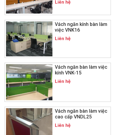
Liên hệ
Vách ngăn kính bàn làm
việc VNK16
Liên hệ
Vách ngăn bàn làm việc
kính VNK-15
Liên hệ
Vách ngăn bàn làm việc
cao cấp VNDL25
Liên hệ