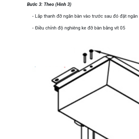
Bước 3: Theo (Hình 3)
- Lắp thanh đỡ ngăn bàn vào trước sau đó đặt ngăn b
- Điều chỉnh độ nghiêng ke đỡ bàn bằng vít 05