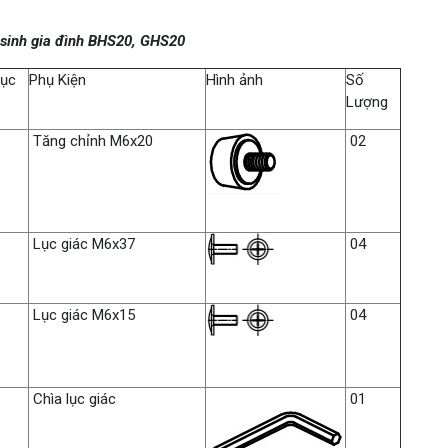
 sinh gia đình BHS20, GHS20
ục
Phụ Kiện
Hình ảnh
Số
Lượng
Tăng chỉnh M6x20
02
Lục giác M6x37
04
Lục giác M6x15
04
Chìa lục giác
01