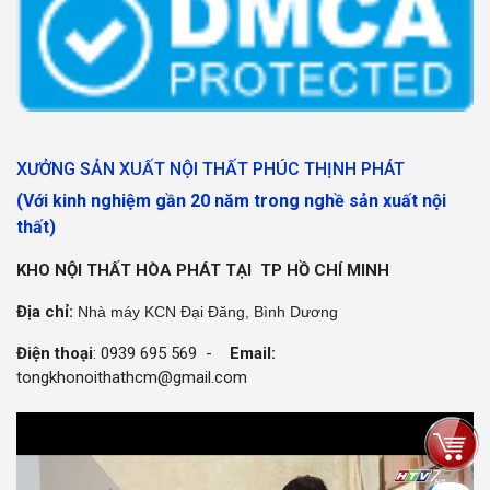
XƯỞNG SẢN XUẤT NỘI THẤT PHÚC THỊNH PHÁT
(Với kinh nghiệm gần 20 năm trong nghề sản xuất nội
thất)
KHO NỘI THẤT HÒA PHÁT TẠI TP HỒ CHÍ MINH
Địa chỉ:
Nhà máy KCN Đại Đăng, Bình Dương
Điện thoại
: 0939 695 569 -
Email:
tongkhonoithathcm@gmail.com