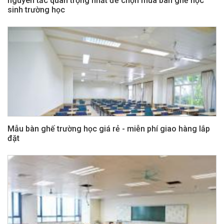
nguyên tắc quan trọng nhất để chọn mua bàn ghế học
sinh trường học
Mẫu bàn ghế trường học giá rẻ - miễn phí giao hàng lắp
đặt