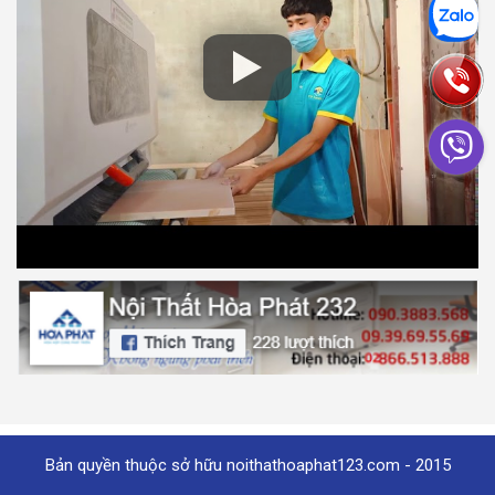
Bản quyền thuộc sở hữu noithathoaphat123.com - 2015