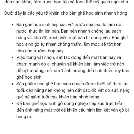
đến sức khỏe, tâm trạng học tập và tổng thể mỹ quan ngôi nhà.
Dưới đây là các yếu tố khiến cho bàn ghế học sinh nhanh hỏng
Bàn ghế học sinh tiếp xúc với nước quá lâu do làm đổ
nước, thức ăn lên bàn. Bạn nên nhanh chóng lau sạch
bằng vải khô để tránh việc mặt bàn bị cong, vên. Bàn ghế
học sinh gỗ tự nhiên chống thấm, ẩm mốc sẽ tốt hơn
cho các trường hợp này.
Việc dùng vật nhọn, sắt tác động đến mặt bàn hay va
chạm mạnh do di chuyển sẽ khiến bàn làm việc trở nên
dễ bị hư hỏng, mẻ, sướt ảnh hưởng đến tính thẩm mỹ bàn
ghế học sinh.
Sản phẩm bàn ghế học sinh chuẩn được thiết kế theo lứa
tuổi, cân nặng nên không nên đặt các đồ vật có sức nặng
quá sẽ giảm tuổi thọ, khiến bàn nhnh hỏng.
Để bàn ghế học sinh gỗ công nghiệp tiếp xúc trực tiếp
đến ánh năng mắt trời dễ khiến cấu hình liên kết ván gỗ bị
bung ra.