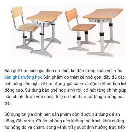
Bàn ghế học sinh gia đình có thiết kế đặc trưng khác với mẫu
bàn ghế trường học
.Sản phẩm có thiết kế nhỏ gọn, đầy đủ các
tính năng tiện nghi về học đựng, giá sách và đặc biệt có tính linh
động cao. Sử dụng bàn ghế học sinh rời, có nút tăng chỉnh giúp
cân chỉnh được vóc dáng, tỉ lệ cơ thể theo sự tăng trưởng của
trẻ.
Sử dụng tại gia đình nên sản phẩm còn được sử dụng để ăn
uống, đặt nước, độ ẩm phòng nên không thể tránh khỏi những
hư hỏng do va chạm, cong vênh, trầy suớt ảnh hưởng trực tiếp