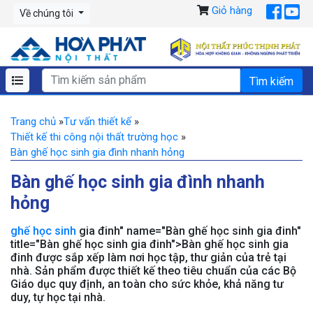
Giỏ hàng
Về chúng tôi
Trang chủ
»
Tư vấn thiết kế
»
Thiết kế thi công nội thất trường học
»
Bàn ghế học sinh gia đình nhanh hỏng
Bàn ghế học sinh gia đình nhanh
hỏng
ghế học sinh
gia đinh" name="Bàn ghế học sinh gia đinh"
title="Bàn ghế học sinh gia đinh">Bàn ghế học sinh gia
đinh được sắp xếp làm nơi học tập, thư giản của trẻ tại
nhà. Sản phẩm được thiết kế theo tiêu chuẩn của các Bộ
Giáo dục quy định, an toàn cho sức khỏe, khả năng tư
duy, tự học tại nhà.