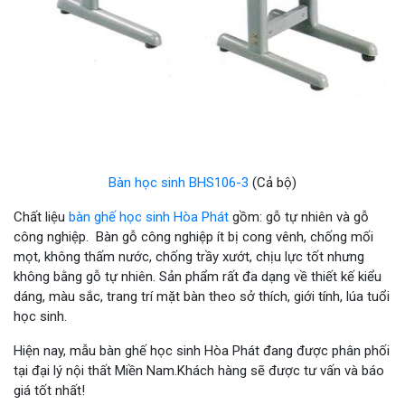
Bàn học sinh BHS106-3
(Cả bộ)
Chất liệu
bàn ghế học sinh Hòa Phát
gồm: gỗ tự nhiên và gỗ
công nghiệp. Bàn gỗ công nghiệp ít bị cong vênh, chống mối
mọt, không thấm nước, chống trầy xướt, chịu lực tốt nhưng
không bằng gỗ tự nhiên. Sản phẩm rất đa dạng về thiết kế kiểu
dáng, màu sắc, trang trí mặt bàn theo sở thích, giới tính, lúa tuổi
học sinh.
Hiện nay, mẫu bàn ghế học sinh Hòa Phát đang được phân phối
tại đại lý nội thất Miền Nam.Khách hàng sẽ được tư vấn và báo
giá tốt nhất!