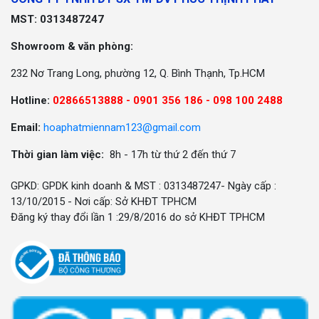
MST: 0313487247
Showroom & văn phòng:
232 Nơ Trang Long, phường 12, Q. Bình Thạnh, Tp.HCM
Hotline:
02866513888 -
0901 356 186 - 098 100 2488
Email:
hoaphatmiennam123@gmail.com
Thời gian làm việc:
8h - 17h từ thứ 2 đến thứ 7
GPKD: GPDK kinh doanh & MST : 0313487247- Ngày cấp :
13/10/2015 - Nơi cấp: Sở KHĐT TPHCM
Đăng ký thay đổi lần 1 :29/8/2016 do sở KHĐT TPHCM