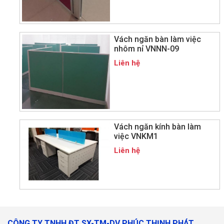
Vách ngăn bàn làm việc
nhôm nỉ VNNN-09
Liên hệ
Vách ngăn kính bàn làm
việc VNKM1
Liên hệ
CÔNG TY TNHH ĐT SX-TM-DV PHÚC THỊNH PHÁT