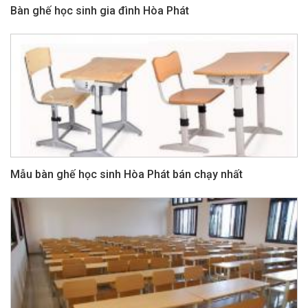
Bàn ghế học sinh gia đình Hòa Phát
Mẫu bàn ghế học sinh Hòa Phát bán chạy nhất