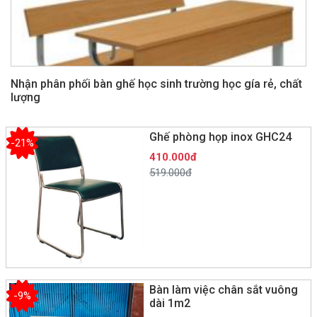
Nhận phân phối bàn ghế học sinh trường học gía rẻ, chất
lượng
Ghế phòng họp inox GHC24
-21%
410.000đ
519.000đ
Bàn làm việc chân sắt vuông
-9%
dài 1m2