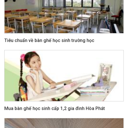
Tiêu chuẩn về bàn ghế học sinh trường học
Mua bàn ghế học sinh cấp 1,2 gia đình Hòa Phát