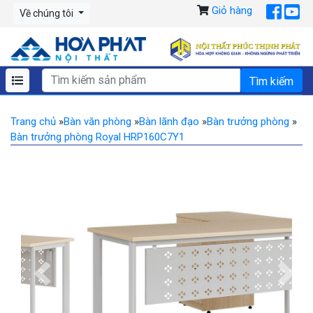
Giỏ hàng
Về chúng tôi
Trang chủ
»
Bàn văn phòng
»
Bàn lãnh đạo
»
Bàn trưởng phòng
»
Bàn trưởng phòng Royal HRP160C7Y1
Previous
Ne