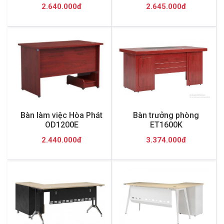
2.640.000đ
2.645.000đ
Bàn làm việc Hòa Phát
Bàn trưởng phòng
OD1200E
ET1600K
2.440.000đ
3.374.000đ