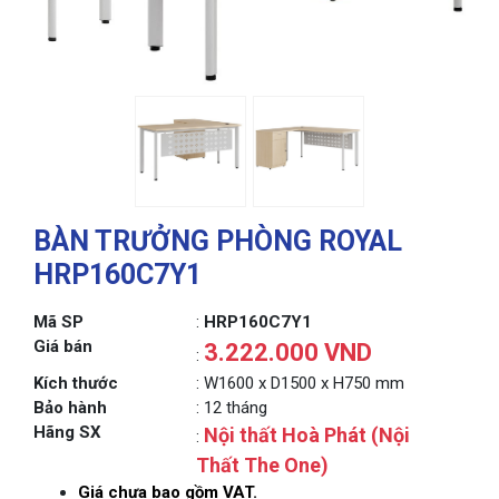
BÀN TRƯỞNG PHÒNG ROYAL
HRP160C7Y1
Mã SP
:
HRP160C7Y1
Giá bán
3.222.000 VND
:
Kích thước
: W1600 x D1500 x H750 mm
Bảo hành
: 12 tháng
Hãng SX
Nội thất Hoà Phát (Nội
:
Thất The One)
Giá chưa bao gồm VAT.