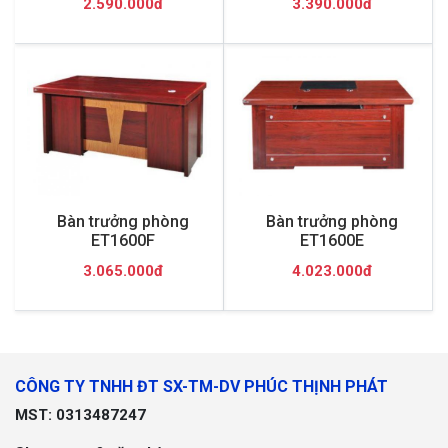
2.590.000đ
3.390.000đ
Bàn trưởng phòng
Bàn trưởng phòng
ET1600F
ET1600E
3.065.000đ
4.023.000đ
CÔNG TY TNHH ĐT SX-TM-DV PHÚC THỊNH PHÁT
MST: 0313487247