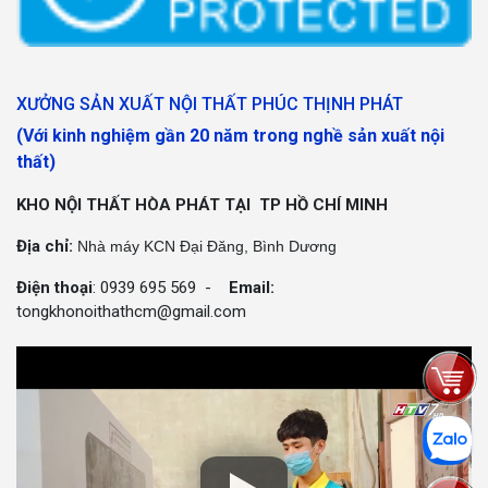
XƯỞNG SẢN XUẤT NỘI THẤT PHÚC THỊNH PHÁT
(Với kinh nghiệm gần 20 năm trong nghề sản xuất nội
thất)
KHO NỘI THẤT HÒA PHÁT TẠI TP HỒ CHÍ MINH
Địa chỉ:
Nhà máy KCN Đại Đăng, Bình Dương
Điện thoại
: 0939 695 569 -
Email:
tongkhonoithathcm@gmail.com