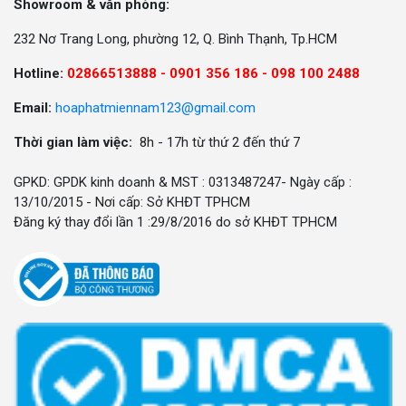
Showroom & văn phòng:
232 Nơ Trang Long, phường 12, Q. Bình Thạnh, Tp.HCM
Hotline:
02866513888 -
0901 356 186 - 098 100 2488
Email:
hoaphatmiennam123@gmail.com
Thời gian làm việc:
8h - 17h từ thứ 2 đến thứ 7
GPKD: GPDK kinh doanh & MST : 0313487247- Ngày cấp :
13/10/2015 - Nơi cấp: Sở KHĐT TPHCM
Đăng ký thay đổi lần 1 :29/8/2016 do sở KHĐT TPHCM