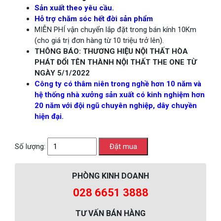
Sản xuất theo yêu cầu.
Hỗ trợ chăm sóc hết đời sản phẩm
MIỄN PHÍ vận chuyển lắp đặt trong bán kính 10Km
(cho giá trị đơn hàng từ 10 triệu trở lên).
THÔNG BÁO: THƯƠNG HIỆU NỘI THẤT HÒA
PHÁT ĐỔI TÊN THÀNH NỘI THẤT THE ONE TỪ
NGÀY 5/1/2022
Công ty có thâm niên trong nghề hơn 10 năm và
hệ thống nhà xưởng sản xuất có kinh nghiệm hơn
20 năm với đội ngũ chuyên nghiệp, dây chuyền
hiện đại.
Số lượng:
PHÒNG KINH DOANH
028 6651 3888
TƯ VẤN BÁN HÀNG