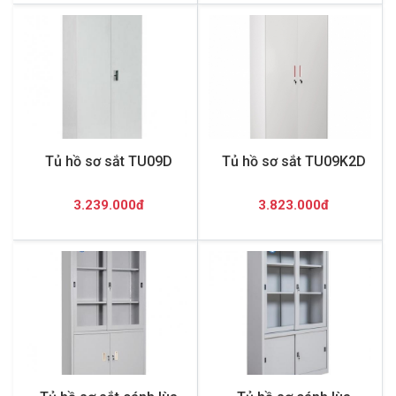
Tủ hồ sơ sắt TU09D
Tủ hồ sơ sắt TU09K2D
3.239.000đ
3.823.000đ