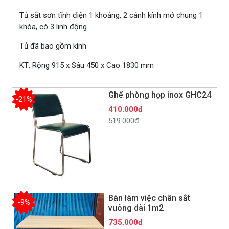
Tủ sắt sơn tĩnh điện 1 khoảng, 2 cánh kính mở chung 1
khóa, có 3 linh động
Tủ đã bao gồm kính
KT: Rộng 915 x Sâu 450 x Cao 1830 mm
Ghế phòng họp inox GHC24
-21%
410.000đ
519.000đ
Bàn làm việc chân sắt
-9%
vuông dài 1m2
735.000đ