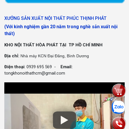
XƯỞNG SẢN XUẤT NỘI THẤT PHÚC THỊNH PHÁT
(Với kinh nghiệm gần 20 năm trong nghề sản xuất nội
thất)
KHO NỘI THẤT HÒA PHÁT TẠI TP HỒ CHÍ MINH
Địa chỉ:
Nhà máy KCN Đại Đăng, Bình Dương
Điện thoại
: 0939 695 569 -
Email:
tongkhonoithathcm@gmail.com