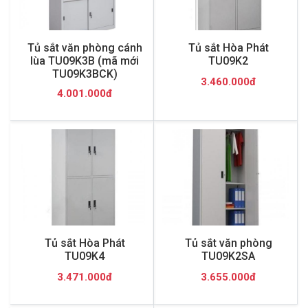
Tủ sắt văn phòng cánh
Tủ sắt Hòa Phát
lùa TU09K3B (mã mới
TU09K2
TU09K3BCK)
3.460.000đ
4.001.000đ
Tủ sắt Hòa Phát
Tủ sắt văn phòng
TU09K4
TU09K2SA
3.471.000đ
3.655.000đ