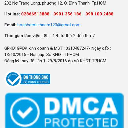
232 Nơ Trang Long, phường 12, Q. Bình Thạnh, Tp.HCM
Hotline:
02866513888 -
0901 356 186 - 098 100 2488
Email:
hoaphatmiennam123@gmail.com
Thời gian làm việc:
8h - 17h từ thứ 2 đến thứ 7
GPKD: GPDK kinh doanh & MST : 0313487247- Ngày cấp :
13/10/2015 - Nơi cấp: Sở KHĐT TPHCM
Đăng ký thay đổi lần 1 :29/8/2016 do sở KHĐT TPHCM