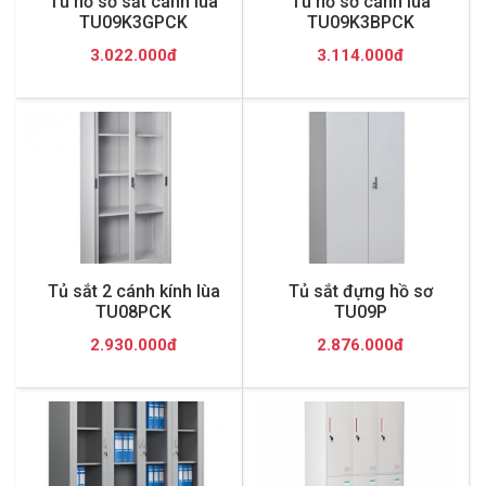
Tủ hồ sơ sắt cánh lùa
Tủ hồ sơ cánh lùa
TU09K3GPCK
TU09K3BPCK
3.022.000đ
3.114.000đ
Tủ sắt 2 cánh kính lùa
Tủ sắt đựng hồ sơ
TU08PCK
TU09P
2.930.000đ
2.876.000đ