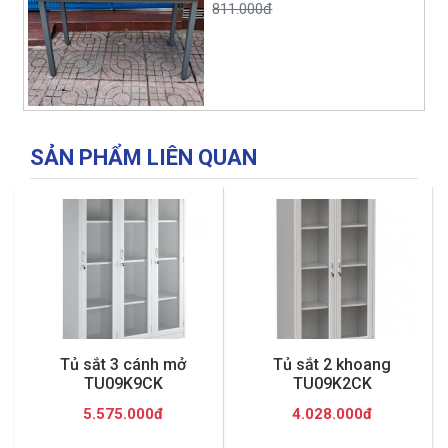
811.000đ
SẢN PHẨM LIÊN QUAN
Tủ sắt 3 cánh mở
Tủ sắt 2 khoang
TU09K9CK
TU09K2CK
5.575.000đ
4.028.000đ