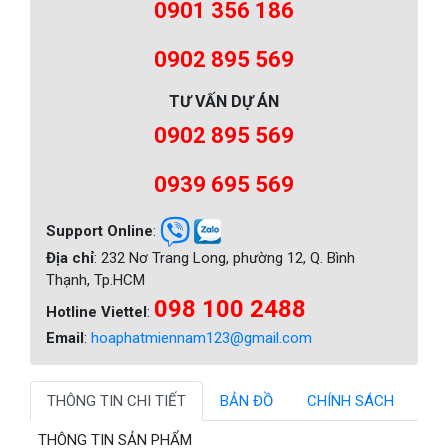
0901 356 186
0902 895 569
TƯ VẤN DỰ ÁN
0902 895 569
0939 695 569
Support Online
:
Địa chỉ
: 232 Nơ Trang Long, phường 12, Q. Bình
Thạnh, Tp.HCM
098 100 2488
Hotline Viettel
:
Email
:
hoaphatmiennam123@gmail.com
THÔNG TIN CHI TIẾT
BẢN ĐỒ
CHÍNH SÁCH
THÔNG TIN SẢN PHẨM