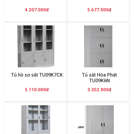
4.207.000đ
5.677.000đ
Tủ hồ sơ sắt TU09K7CK
Tủ sắt Hòa Phát
TU09K6N
5.110.000đ
3.352.000đ