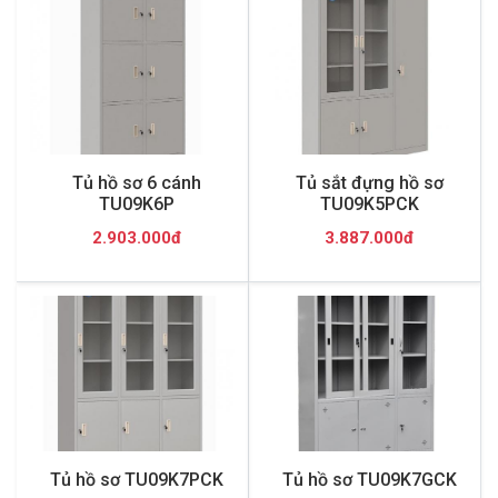
Tủ hồ sơ 6 cánh
Tủ sắt đựng hồ sơ
TU09K6P
TU09K5PCK
2.903.000đ
3.887.000đ
Tủ hồ sơ TU09K7PCK
Tủ hồ sơ TU09K7GCK