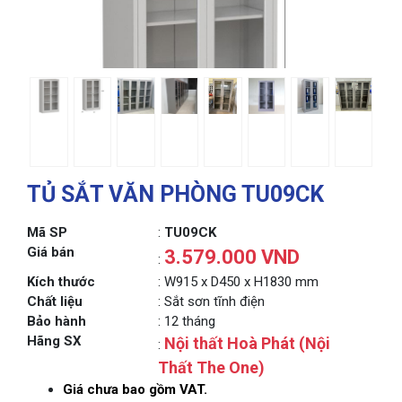
TỦ SẮT VĂN PHÒNG TU09CK
Mã SP
:
TU09CK
Giá bán
3.579.000 VND
:
Kích thước
: W915 x D450 x H1830 mm
Chất liệu
: Sắt sơn tĩnh điện
Bảo hành
: 12 tháng
Hãng SX
Nội thất Hoà Phát (Nội
:
Thất The One)
Giá chưa bao gồm VAT.