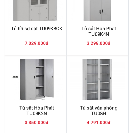
Tủ hồ sơ sắt TU09K8CK
Tủ sắt Hòa Phát
TU09K4N
7.029.000đ
3.298.000đ
Tủ sắt Hòa Phát
Tủ sắt văn phòng
TU09K2N
TU08H
3.350.000đ
4.791.000đ