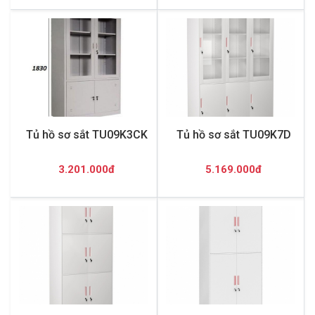
Tủ hồ sơ sắt TU09K3CK
Tủ hồ sơ sắt TU09K7D
3.201.000đ
5.169.000đ