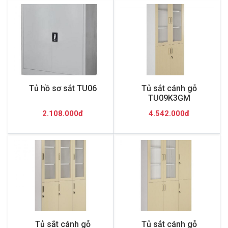
Tủ hồ sơ sắt TU06
Tủ sắt cánh gỗ
TU09K3GM
2.108.000đ
4.542.000đ
Tủ sắt cánh gỗ
Tủ sắt cánh gỗ