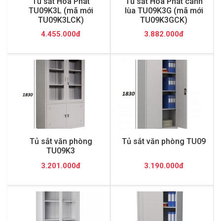
Tủ sắt Hòa Phát
Tủ sắt Hòa Phát cánh
TU09K3L (mã mới
lùa TU09K3G (mã mới
TU09K3LCK)
TU09K3GCK)
4.455.000đ
3.882.000đ
Tủ sắt văn phòng
Tủ sắt văn phòng TU09
TU09K3
3.201.000đ
3.190.000đ