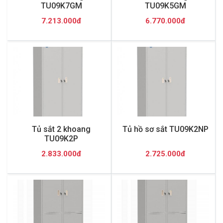
TU09K7GM
TU09K5GM
7.213.000đ
6.770.000đ
Tủ sắt 2 khoang
Tủ hồ sơ sắt TU09K2NP
TU09K2P
2.833.000đ
2.725.000đ