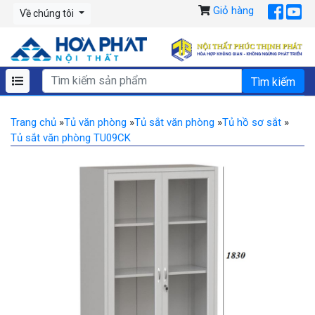
Giỏ hàng
Về chúng tôi
Trang chủ
»
Tủ văn phòng
»
Tủ sắt văn phòng
»
Tủ hồ sơ sắt
»
Tủ sắt văn phòng TU09CK
Previous
Ne