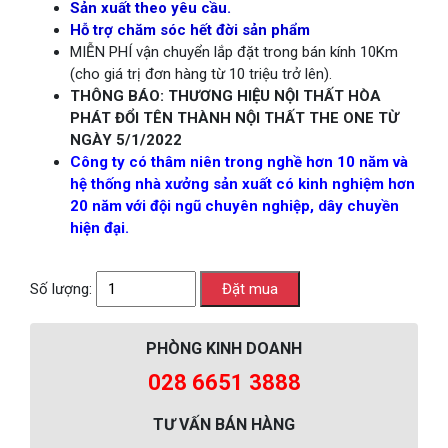
Sản xuất theo yêu cầu.
Hỗ trợ chăm sóc hết đời sản phẩm
MIỄN PHÍ vận chuyển lắp đặt trong bán kính 10Km
(cho giá trị đơn hàng từ 10 triệu trở lên).
THÔNG BÁO: THƯƠNG HIỆU NỘI THẤT HÒA
PHÁT ĐỔI TÊN THÀNH NỘI THẤT THE ONE TỪ
NGÀY 5/1/2022
Công ty có thâm niên trong nghề hơn 10 năm và
hệ thống nhà xưởng sản xuất có kinh nghiệm hơn
20 năm với đội ngũ chuyên nghiệp, dây chuyền
hiện đại.
Số lượng:
PHÒNG KINH DOANH
028 6651 3888
TƯ VẤN BÁN HÀNG