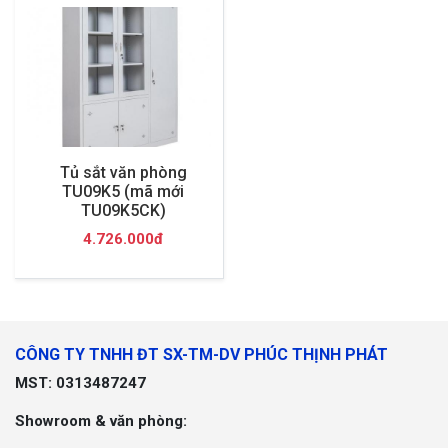
Tủ sắt văn phòng
TU09K5 (mã mới
TU09K5CK)
4.726.000đ
CÔNG TY TNHH ĐT SX-TM-DV PHÚC THỊNH PHÁT
MST: 0313487247
Showroom & văn phòng: