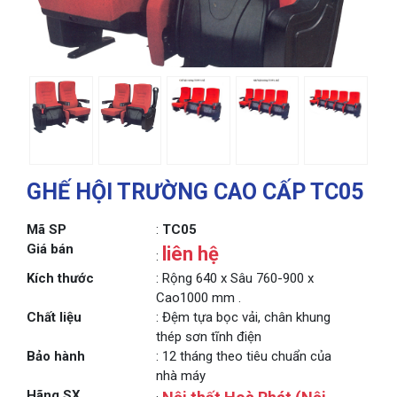
GHẾ HỘI TRƯỜNG CAO CẤP TC05
Mã SP
:
TC05
Giá bán
liên hệ
:
Kích thước
: Rộng 640 x Sâu 760-900 x
Cao1000 mm .
Chất liệu
: Đệm tựa bọc vải, chân khung
thép sơn tĩnh điện
Bảo hành
: 12 tháng theo tiêu chuẩn của
nhà máy
Hãng SX