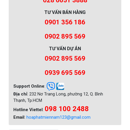
028 6651 3888
TƯ VẤN BÁN HÀNG
0901 356 186
0902 895 569
TƯ VẤN DỰ ÁN
0902 895 569
0939 695 569
Support Online
:
Địa chỉ
: 232 Nơ Trang Long, phường 12, Q. Bình
Thạnh, Tp.HCM
098 100 2488
Hotline Viettel
:
Email
:
hoaphatmiennam123@gmail.com