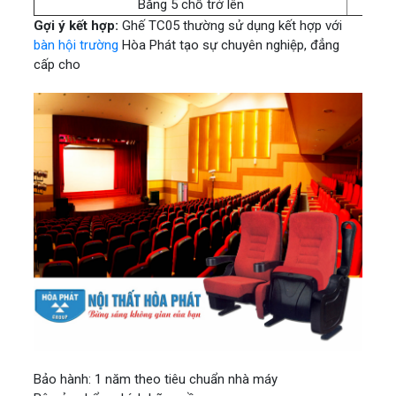
Băng 5 chỗ trở lên
Gợi ý kết hợp:
Ghế TC05 thường sử dụng kết hợp với
bàn hội trường
Hòa Phát tạo sự chuyên nghiệp, đẳng
cấp cho
Bảo hành: 1 năm theo tiêu chuẩn nhà máy