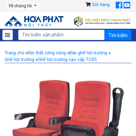
Giỏ hàng
Về chúng tôi
Trang chủ
»
Nội thất công cộng
»
Bàn ghế hội trường
»
Ghế hội trường
»
Ghế hội trường cao cấp TC05
Previous
Ne