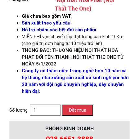
Nội thất Hoà Phát (Nội
:
Thất The One)
Giá chưa bao gồm VAT.
Sản xuất theo yêu cầu.
Hỗ trợ chăm sóc hết đời sản phẩm
MIỄN PHÍ vận chuyển lắp đặt trong bán kính 10Km
(cho giá trị đơn hàng từ 10 triệu trở lên).
THÔNG BÁO: THƯƠNG HIỆU NỘI THẤT HÒA
PHÁT ĐỔI TÊN THÀNH NỘI THẤT THE ONE TỪ
NGÀY 5/1/2022
Công ty có thâm niên trong nghề hơn 10 năm và
hệ thống nhà xưởng sản xuất có kinh nghiệm hơn
20 năm với đội ngũ chuyên nghiệp, dây chuyền
hiện đại.
Số lượng:
PHÒNG KINH DOANH