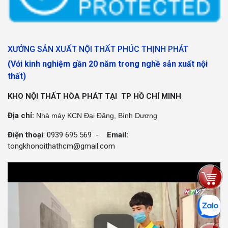
XƯỞNG SẢN XUẤT NỘI THẤT PHÚC THỊNH PHÁT
(Với kinh nghiệm gần 20 năm trong nghề sản xuất nội
thất)
KHO NỘI THẤT HÒA PHÁT TẠI TP HỒ CHÍ MINH
Địa chỉ:
Nhà máy KCN Đại Đăng, Bình Dương
Điện thoại
: 0939 695 569 -
Email:
tongkhonoithathcm@gmail.com