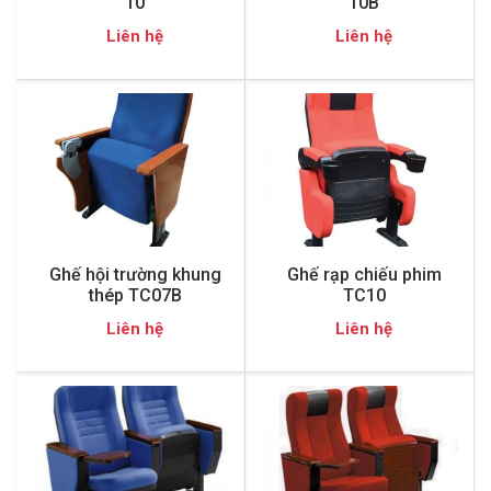
10
10B
Liên hệ
Liên hệ
Ghế hội trường khung
Ghế rạp chiếu phim
thép TC07B
TC10
Liên hệ
Liên hệ