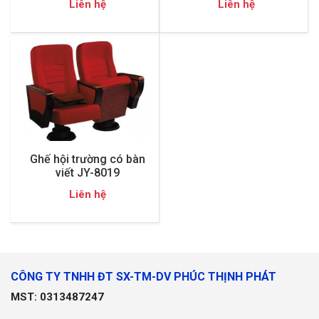
Liên hệ
Liên hệ
Ghế hội trường có bàn
viết JY-8019
Liên hệ
CÔNG TY TNHH ĐT SX-TM-DV PHÚC THỊNH PHÁT
MST: 0313487247