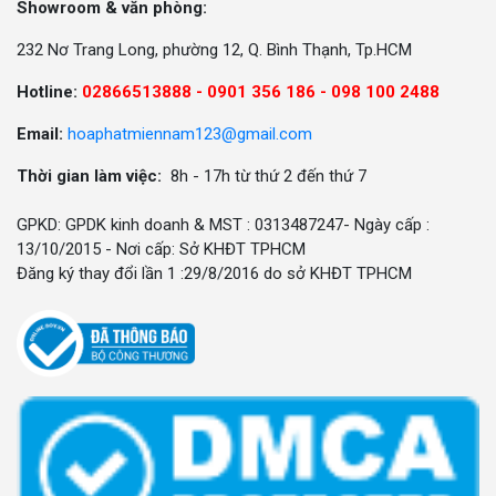
Showroom & văn phòng:
232 Nơ Trang Long, phường 12, Q. Bình Thạnh, Tp.HCM
Hotline:
02866513888 -
0901 356 186 - 098 100 2488
Email:
hoaphatmiennam123@gmail.com
Thời gian làm việc:
8h - 17h từ thứ 2 đến thứ 7
GPKD: GPDK kinh doanh & MST : 0313487247- Ngày cấp :
13/10/2015 - Nơi cấp: Sở KHĐT TPHCM
Đăng ký thay đổi lần 1 :29/8/2016 do sở KHĐT TPHCM