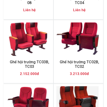
08
TC04
Liên hệ
Liên hệ
Ghế hội trường TC03B,
Ghế hội trường TC02B,
TC03
TC02
2.152.000đ
3.213.000đ