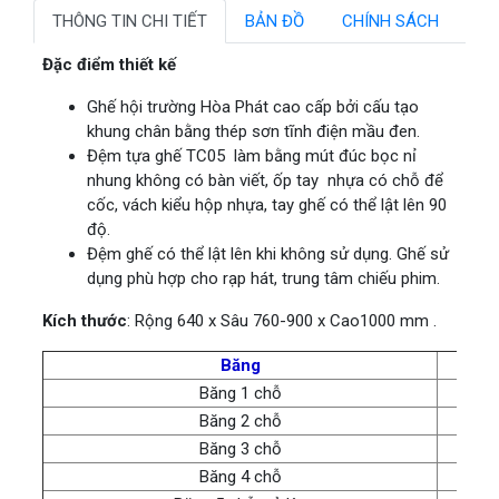
THÔNG TIN CHI TIẾT
BẢN ĐỒ
CHÍNH SÁCH
Đặc điểm thiết kế
Ghế hội trường Hòa Phát cao cấp bởi cấu tạo
khung chân bằng thép sơn tĩnh điện mầu đen.
Đệm tựa ghế TC05 làm bằng mút đúc bọc nỉ
nhung không có bàn viết, ốp tay nhựa có chỗ để
cốc, vách kiểu hộp nhựa, tay ghế có thể lật lên 90
độ.
Đệm ghế có thể lật lên khi không sử dụng. Ghế sử
dụng phù hợp cho rạp hát, trung tâm chiếu phim.
Kích thước
: Rộng 640 x Sâu 760-900 x Cao1000 mm .
Băng
Băng 1 chỗ
Băng 2 chỗ
Băng 3 chỗ
Băng 4 chỗ