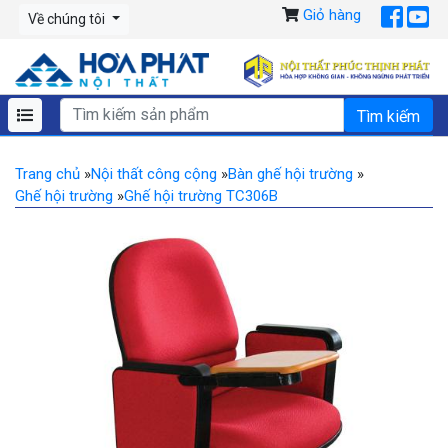
Giỏ hàng
Về chúng tôi
Trang chủ
»
Nội thất công cộng
»
Bàn ghế hội trường
»
Ghế hội trường
»
Ghế hội trường TC306B
Previous
Ne