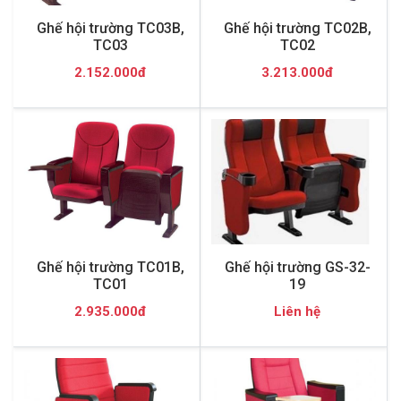
Ghế hội trường TC03B,
Ghế hội trường TC02B,
TC03
TC02
2.152.000đ
3.213.000đ
Ghế hội trường TC01B,
Ghế hội trường GS-32-
TC01
19
2.935.000đ
Liên hệ