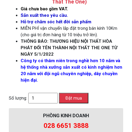
Thất The One)
Giá chưa bao gồm VAT.
Sản xuất theo yêu cầu.
Hỗ trợ chăm sóc hết đời sản phẩm
MIỄN PHÍ vận chuyển lắp đặt trong bán kính 10Km
(cho giá trị đơn hàng từ 10 triệu trở lên).
THÔNG BÁO: THƯƠNG HIỆU NỘI THẤT HÒA
PHÁT ĐỔI TÊN THÀNH NỘI THẤT THE ONE TỪ
NGÀY 5/1/2022
Công ty có thâm niên trong nghề hơn 10 năm và
hệ thống nhà xưởng sản xuất có kinh nghiệm hơn
20 năm với đội ngũ chuyên nghiệp, dây chuyền
hiện đại.
Số lượng:
PHÒNG KINH DOANH
028 6651 3888