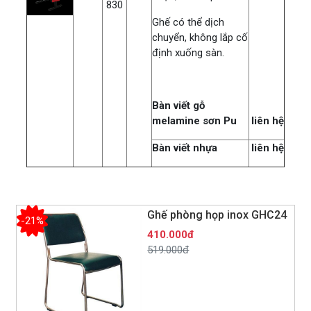
830
Ghế có thể dịch
chuyển, không lắp cố
định xuống sàn.
Bàn viết gỗ
melamine sơn Pu
liên hệ
Bàn viết nhựa
liên hệ
Ghế phòng họp inox GHC24
-21%
410.000đ
519.000đ