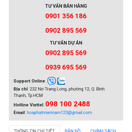
TƯ VẤN BÁN HÀNG
0901 356 186
0902 895 569
TƯ VẤN DỰ ÁN
0902 895 569
0939 695 569
Support Online
:
Địa chỉ
: 232 Nơ Trang Long, phường 12, Q. Bình
Thạnh, Tp.HCM
098 100 2488
Hotline Viettel
:
Email
:
hoaphatmiennam123@gmail.com
THÔNG TIN CHI TIẾT
BẢN ĐỒ
CHÍNH SÁCH