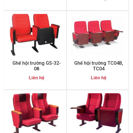
Ghế hội trường GS-32-
Ghế hội trường TC04B,
08
TC04
Liên hệ
Liên hệ