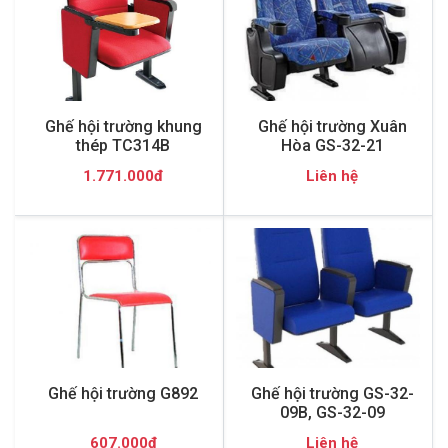
Ghế hội trường khung
Ghế hội trường Xuân
thép TC314B
Hòa GS-32-21
1.771.000đ
Liên hệ
Ghế hội trường G892
Ghế hội trường GS-32-
09B, GS-32-09
607.000đ
Liên hệ