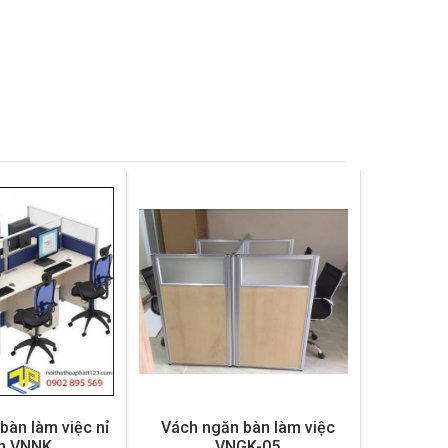
bàn làm việc nỉ
Vách ngăn bàn làm việc
nh VNNK
VNGK-05