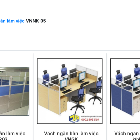
àn làm việc
VNNK-05
àn làm việc
Vách ngăn bàn làm việc
Vách ngăn 
P03
VNGK
kí