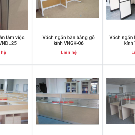
àn làm việc
Vách ngăn bàn bằng gỗ
Vách ngăn 
 VNDL25
kính VNGK-06
kính
 hệ
Liên hệ
L