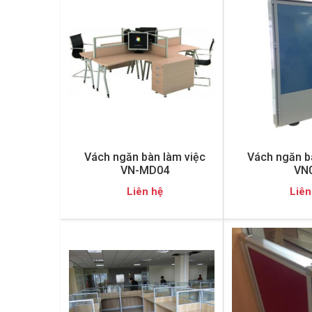
Vách ngăn bàn làm việc
Vách ngăn b
VN-MD04
VN
Liên hệ
Liên