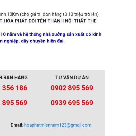
nh 10Km (cho giá trị đơn hàng từ 10 triệu trở lên).
T HÒA PHÁT ĐỔI TÊN THÀNH NỘI THẤT THE
 10 năm và hệ thống nhà xưởng sản xuất có kinh
 nghiệp, dây chuyền hiện đại.
N BÁN HÀNG
TƯ VẤN DỰ ÁN
 356 186
0902 895 569
 895 569
0939 695 569
Email
:
hoaphatmiennam123@gmail.com