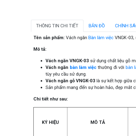
THÔNG TIN CHI TIẾT
BẢN ĐỒ
CHÍNH S
Tên sản phẩm:
Vách ngăn
Bàn làm việc
VNGK-03, s
Mô tả:
Vách ngăn VNGK-03
sử dụng chất liệu gỗ m
Vách ngăn
bàn làm việc
thường đi với
bàn 
tùy yêu cầu sử dụng.
Vách ngăn gỗ VNGK-03
là sự kết hợp giữa c
Sản phẩm mang đến sự hoàn hảo, đẹp mắt c
Chi tiết như sau:
KÝ HIỆU
MÔ TẢ