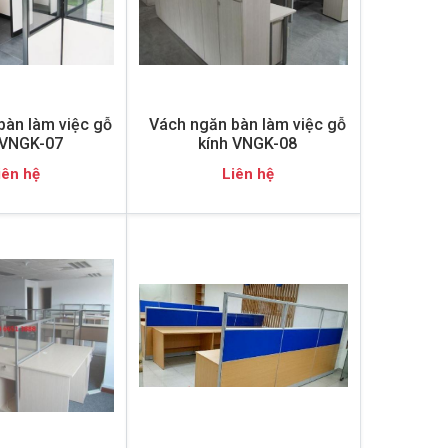
bàn làm việc gỗ
Vách ngăn bàn làm việc gỗ
 VNGK-07
kính VNGK-08
iên hệ
Liên hệ