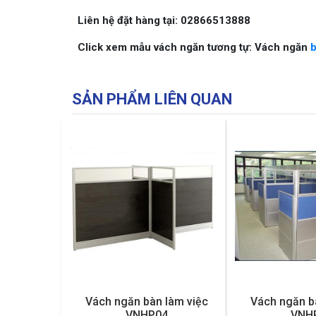
Liên hệ đặt hàng tại: 02866513888
Click xem mẫu vách ngăn tương tự: Vách ngăn
b
SẢN PHẨM LIÊN QUAN
Vách ngăn bàn làm việc
Vách ngăn b
VNHP04
VNH