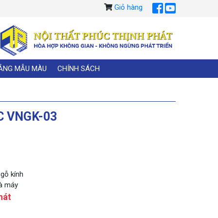
Giỏ hàng
ẢNG MẪU MÀU
CHÍNH SÁCH
C VNGK-03
gỗ kính
hà máy
hát