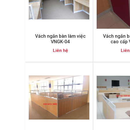
Vách ngăn bàn làm việc
Vách ngăn b
VNGK-04
cao cấp
Liên hệ
Liên