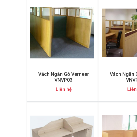
Vách Ngăn Gỗ Verneer
Vách Ngăn 
VNVP03
VNV
Liên hệ
Liên