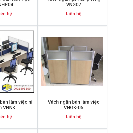
NHP04
VNG07
iên hệ
Liên hệ
bàn làm việc nỉ
Vách ngăn bàn làm việc
nh VNNK
VNGK-05
iên hệ
Liên hệ