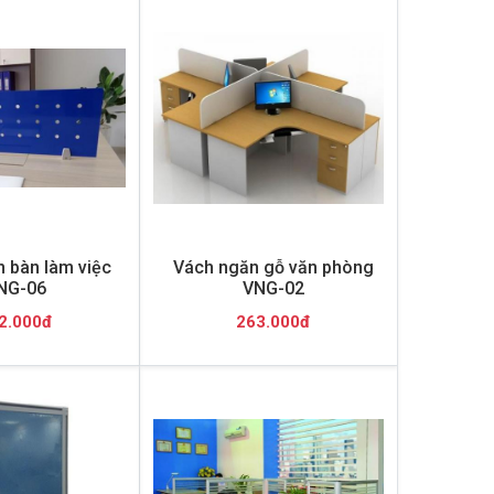
 bàn làm việc
Vách ngăn gỗ văn phòng
NG-06
VNG-02
2.000đ
263.000đ