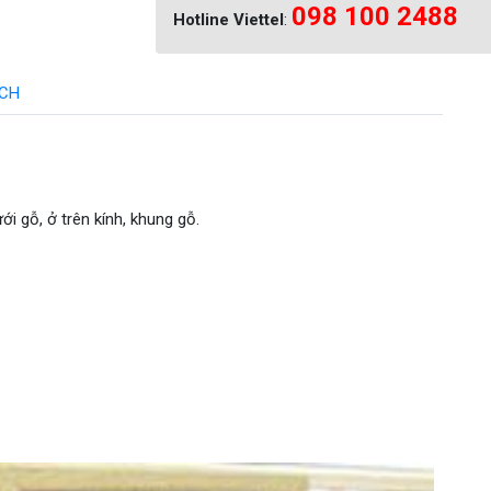
098 100 2488
Hotline Viettel
:
ÁCH
ới gỗ, ở trên kính, khung gỗ.