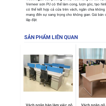
Verneer sơn PU có thể làm cong, lượn góc, tạo hình
có thể kết hợp cả cửa trên vách, ngăn chia khôn
mang đến sự sang trọng cho không gian. Giá bán c
lắp đặt.
SẢN PHẨM LIÊN QUAN
Vách ngăn bàn làm việc gỗ
Vách ngăn gỗ 