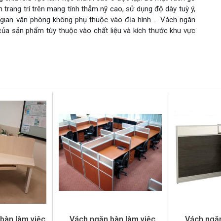
 trang trí trên mang tính thẫm nỹ cao, sử dụng độ dày tuỳ ý,
g gian văn phòng không phụ thuộc vào địa hình … Vách ngăn
ủa sản phẩm tùy thuộc vào chất liệu và kích thước khu vực
bàn làm việc
Vách ngăn bàn làm việc
Vách ngăn