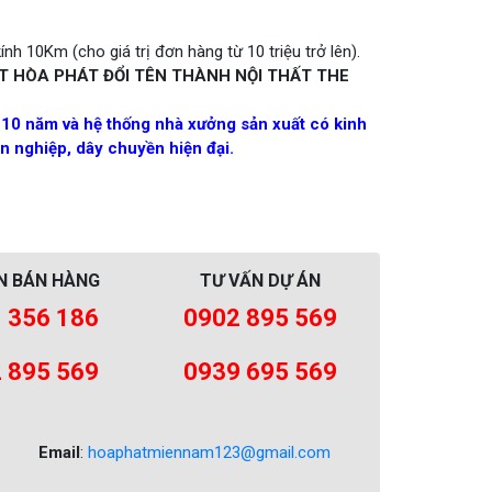
nh 10Km (cho giá trị đơn hàng từ 10 triệu trở lên).
T HÒA PHÁT ĐỔI TÊN THÀNH NỘI THẤT THE
 10 năm và hệ thống nhà xưởng sản xuất có kinh
 nghiệp, dây chuyền hiện đại.
N BÁN HÀNG
TƯ VẤN DỰ ÁN
 356 186
0902 895 569
 895 569
0939 695 569
Email
:
hoaphatmiennam123@gmail.com