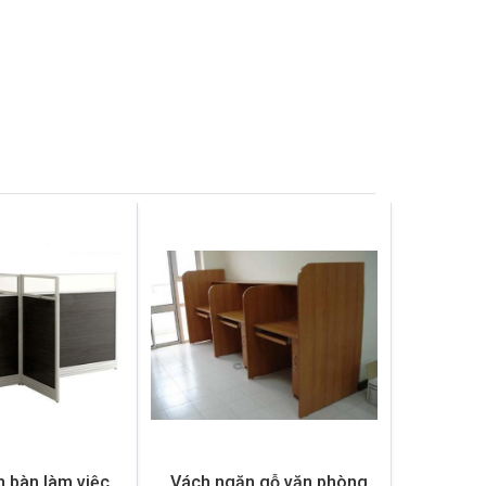
 bàn làm việc
Vách ngăn gỗ văn phòng