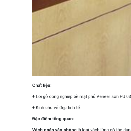
Chất liệu:
+ Lõi gỗ công nghiệp bề mặt phủ Veneer sơn PU 03 
+ Kính cho vẻ đẹp tinh tế.
Đặc điểm tổng quan:
Vách ngăn văn phòng
là loại vách lửng có tác dụ