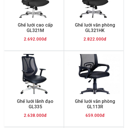
Ghế lưới cao cấp
Ghế lưới văn phòng
GL321M
GL321HK
2.692.000đ
2.822.000đ
Ghế lưới lãnh đạo
Ghế lưới văn phòng
GL335
GL113R
2.638.000đ
659.000đ