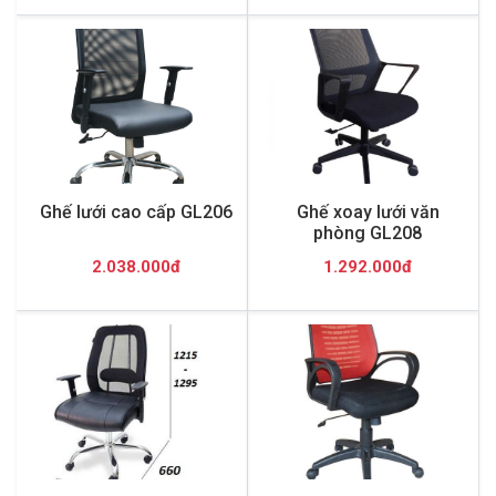
Ghế lưới cao cấp GL206
Ghế xoay lưới văn
phòng GL208
2.038.000đ
1.292.000đ