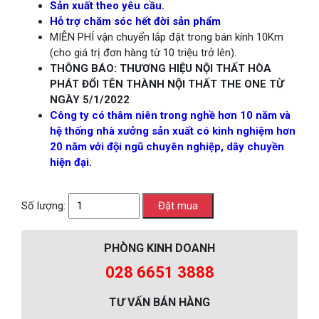
Sản xuất theo yêu cầu.
Hỗ trợ chăm sóc hết đời sản phẩm
MIỄN PHÍ vận chuyển lắp đặt trong bán kính 10Km
(cho giá trị đơn hàng từ 10 triệu trở lên).
THÔNG BÁO: THƯƠNG HIỆU NỘI THẤT HÒA
PHÁT ĐỔI TÊN THÀNH NỘI THẤT THE ONE TỪ
NGÀY 5/1/2022
Công ty có thâm niên trong nghề hơn 10 năm và
hệ thống nhà xưởng sản xuất có kinh nghiệm hơn
20 năm với đội ngũ chuyên nghiệp, dây chuyền
hiện đại.
Số lượng:
PHÒNG KINH DOANH
028 6651 3888
TƯ VẤN BÁN HÀNG