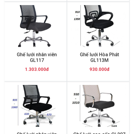
Ghế lưới nhân viên
Ghế lưới Hòa Phát
GL117
GL113M
1.303.000đ
930.000đ