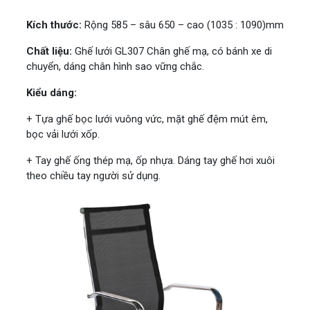
Kích thước:
Rộng 585 – sâu 650 – cao (1035 : 1090)mm
Chất liệu:
Ghế lưới GL307 Chân ghế mạ, có bánh xe di
chuyển, dáng chân hình sao vững chắc.
Kiểu dáng:
+ Tựa ghế bọc lưới vuông vức, mặt ghế đệm mút êm,
bọc vải lưới xốp.
+ Tay ghế ống thép mạ, ốp nhựa. Dáng tay ghế hơi xuôi
theo chiều tay người sử dụng.