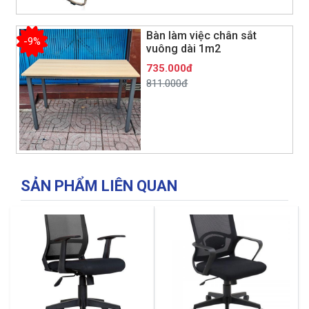
Bàn làm việc chân sắt
-9%
vuông dài 1m2
735.000đ
811.000đ
SẢN PHẨM LIÊN QUAN