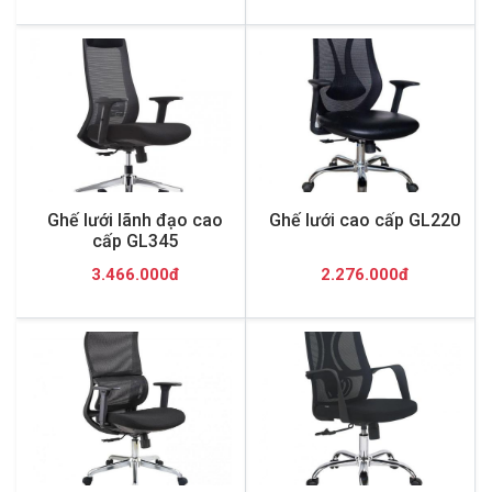
Ghế lưới lãnh đạo cao
Ghế lưới cao cấp GL220
cấp GL345
3.466.000đ
2.276.000đ