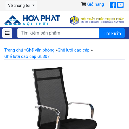
Giỏ hàng
Về chúng tôi
Trang chủ
»
Ghế văn phòng
»
Ghế lưới cao cấp
»
Ghế lưới cao cấp GL307
Previous
Ne