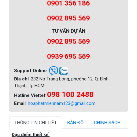
0901 356 186
0902 895 569
TƯ VẤN DỰ ÁN
0902 895 569
0939 695 569
Support Online
:
Địa chỉ
: 232 Nơ Trang Long, phường 12, Q. Bình
Thạnh, Tp.HCM
098 100 2488
Hotline Viettel
:
Email
:
hoaphatmiennam123@gmail.com
THÔNG TIN CHI TIẾT
BẢN ĐỒ
CHÍNH SÁCH
Đặc điểm thiết kế: