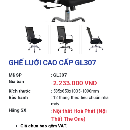
GHẾ LƯỚI CAO CẤP GL307
Mã SP
:
GL307
Giá bán
2.233.000 VND
:
Kích thước
: 585x650x1035-1090mm
Bảo hành
: 12 tháng theo tiêu chuẩn nhà
máy
Hãng SX
Nội thất Hoà Phát (Nội
:
Thất The One)
Giá chưa bao gồm VAT.