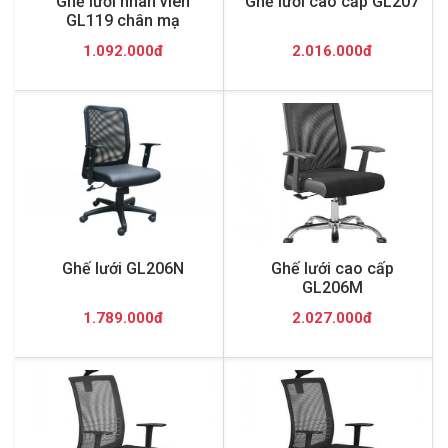
Ghế lưới nhân viên
Ghế lưới cao cấp GL207
GL119 chân mạ
1.092.000đ
2.016.000đ
Ghế lưới GL206N
Ghế lưới cao cấp
GL206M
1.789.000đ
2.027.000đ