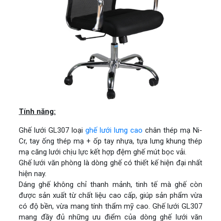
Tính năng:
Ghế lưới GL307 loại
ghế lưới lưng cao
chân thép mạ Ni-
Cr, tay ống thép mạ + ốp tay nhựa, tựa lưng khung thép
mạ căng lưới chịu lực kết hợp đệm ghế mút bọc vải.
Ghế lưới văn phòng là dòng ghế có thiết kế hiện đại nhất
hiện nay.
Dáng ghế không chỉ thanh mảnh, tinh tế mà ghế còn
được sản xuất từ chất liệu cao cấp, giúp sản phẩm vừa
có độ bền, vừa mang tính thẩm mỹ cao. Ghế lưới GL307
mang đầy đủ những ưu điểm của dòng ghế lưới văn