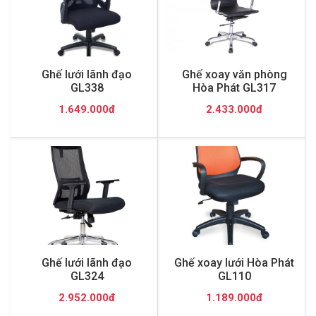
Ghế lưới lãnh đạo
Ghế xoay văn phòng
GL338
Hòa Phát GL317
1.649.000đ
2.433.000đ
Ghế lưới lãnh đạo
Ghế xoay lưới Hòa Phát
GL324
GL110
2.952.000đ
1.189.000đ