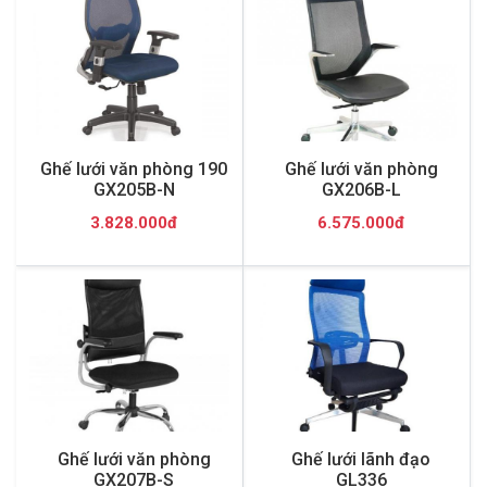
Ghế lưới văn phòng 190
Ghế lưới văn phòng
GX205B-N
GX206B-L
3.828.000đ
6.575.000đ
Ghế lưới văn phòng
Ghế lưới lãnh đạo
GX207B-S
GL336