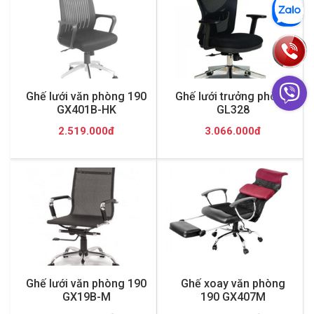
Ghế lưới văn phòng 190
Ghế lưới trưởng phòng
GX401B-HK
GL328
2.519.000đ
3.066.000đ
Ghế lưới văn phòng 190
Ghế xoay văn phòng
GX19B-M
190 GX407M