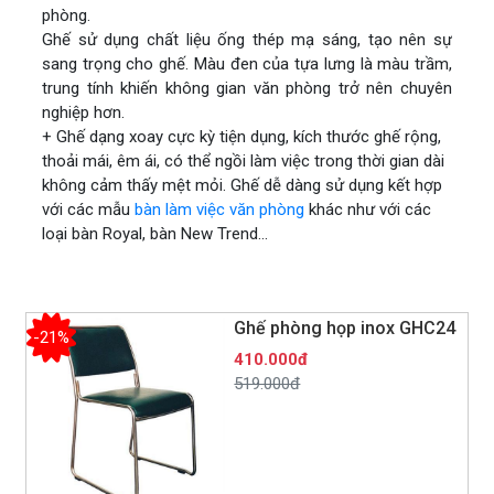
phòng.
Ghế sử dụng chất liệu ống thép mạ sáng, tạo nên sự
sang trọng cho ghế. Màu đen của tựa lưng là màu trầm,
trung tính khiến không gian văn phòng trở nên chuyên
nghiệp hơn.
+ Ghế dạng xoay cực kỳ tiện dụng, kích thước ghế rộng,
thoải mái, êm ái,
có thể ngồi làm việc trong thời gian d
ài
không cảm thấy mệt mỏi. Ghế dễ dàng sử dụng kết hợp
với các mẫu
bàn làm việc văn phòng
khác như với các
loại bàn Royal, bàn New Trend…
Ghế phòng họp inox GHC24
-21%
410.000đ
519.000đ