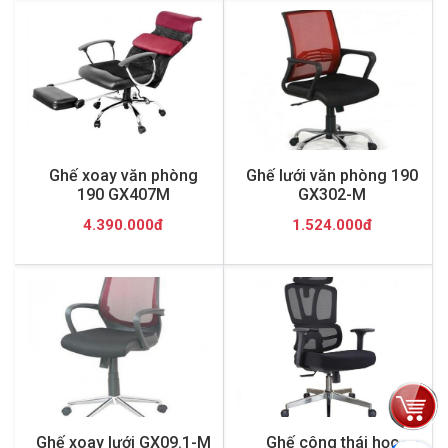
Ghế xoay văn phòng
Ghế lưới văn phòng 190
190 GX407M
GX302-M
4.390.000đ
1.524.000đ
Ghế xoay lưới GX09.1-M
Ghế công thái học