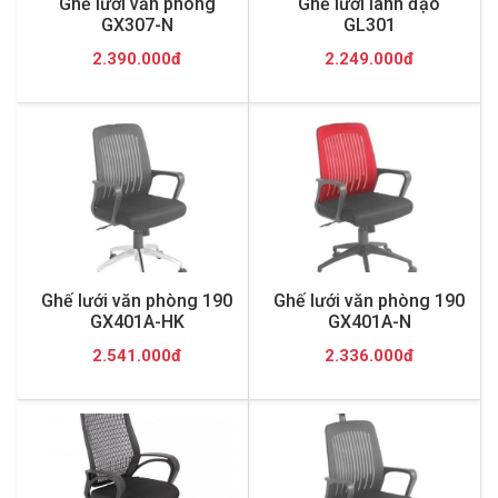
Ghế lưới văn phòng
Ghế lưới lãnh đạo
GX307-N
GL301
2.390.000đ
2.249.000đ
Ghế lưới văn phòng 190
Ghế lưới văn phòng 190
GX401A-HK
GX401A-N
2.541.000đ
2.336.000đ