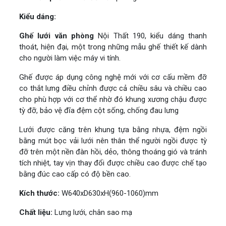
Kiểu dáng:
Ghế lưới văn phòng
Nội Thất 190, kiểu dáng thanh
thoát, hiện đại, một trong những mẫu ghế thiết kế dành
cho người làm việc máy vi tính.
Ghế được áp dụng công nghệ mới với cơ cấu mềm đỡ
co thắt lưng điều chỉnh được cả chiều sâu và chiều cao
cho phù hợp với cơ thể nhờ đó khung xương chậu được
tỳ đỡ, bảo vệ đĩa đệm cột sống, chống đau lưng
Lưới được căng trên khung tựa bằng nhựa, đệm ngồi
bằng mút bọc vải lưới nên thân thể người ngồi được tỳ
đỡ trên một nền đàn hồi, dẻo, thông thoáng gió và tránh
tích nhiệt, tay vịn thay đổi được chiều cao được chế tạo
bằng đúc cao cấp có độ bền cao.
Kích thước:
W640xD630xH(960-1060)mm
Chất liệu:
Lưng lưới, chân sao mạ