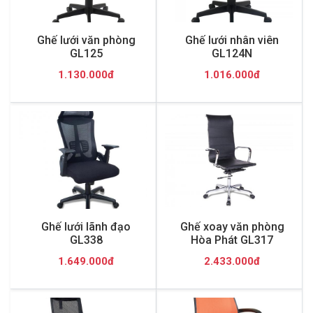
Ghế lưới văn phòng
Ghế lưới nhân viên
GL125
GL124N
1.130.000đ
1.016.000đ
Ghế lưới lãnh đạo
Ghế xoay văn phòng
GL338
Hòa Phát GL317
1.649.000đ
2.433.000đ