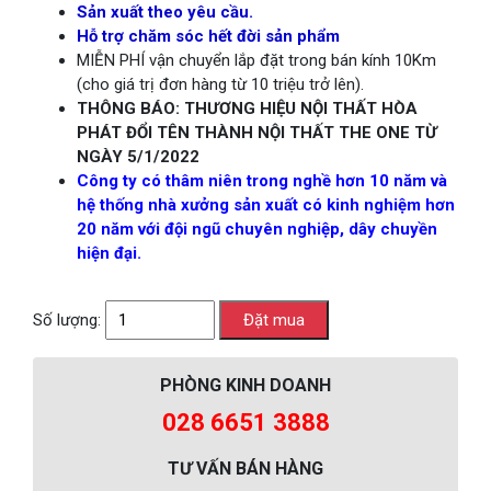
Sản xuất theo yêu cầu.
Hỗ trợ chăm sóc hết đời sản phẩm
MIỄN PHÍ vận chuyển lắp đặt trong bán kính 10Km
(cho giá trị đơn hàng từ 10 triệu trở lên).
THÔNG BÁO: THƯƠNG HIỆU NỘI THẤT HÒA
PHÁT ĐỔI TÊN THÀNH NỘI THẤT THE ONE TỪ
NGÀY 5/1/2022
Công ty có thâm niên trong nghề hơn 10 năm và
hệ thống nhà xưởng sản xuất có kinh nghiệm hơn
20 năm với đội ngũ chuyên nghiệp, dây chuyền
hiện đại.
Số lượng:
PHÒNG KINH DOANH
028 6651 3888
TƯ VẤN BÁN HÀNG