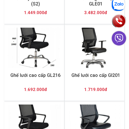
(S2)
GLE01
1.449.000đ
3.482.000đ
Ghế lưới cao cấp GL216
Ghế lưới cao cấp Gl201
1.692.000đ
1.719.000đ