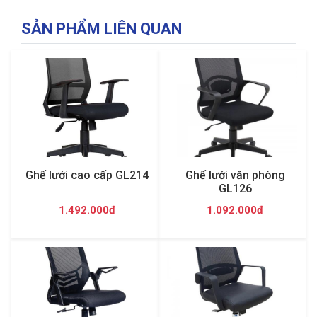
SẢN PHẨM LIÊN QUAN
Ghế lưới cao cấp GL214
Ghế lưới văn phòng
GL126
1.492.000đ
1.092.000đ