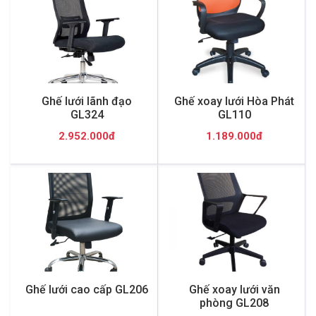
Ghế lưới lãnh đạo
Ghế xoay lưới Hòa Phát
GL324
GL110
2.952.000đ
1.189.000đ
Ghế lưới cao cấp GL206
Ghế xoay lưới văn
phòng GL208