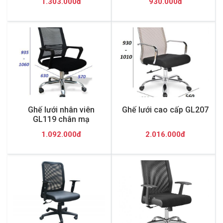
1.303.000đ
930.000đ
Ghế lưới nhân viên
Ghế lưới cao cấp GL207
GL119 chân mạ
1.092.000đ
2.016.000đ