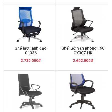
Ghế lưới lãnh đạo
Ghế lưới văn phòng 190
GL336
GX307-HK
2.730.000đ
2.602.000đ