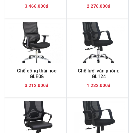
3.466.000đ
2.276.000đ
Ghế công thái học
Ghế lưới văn phòng
GLE08
GL124
3.212.000đ
1.232.000đ