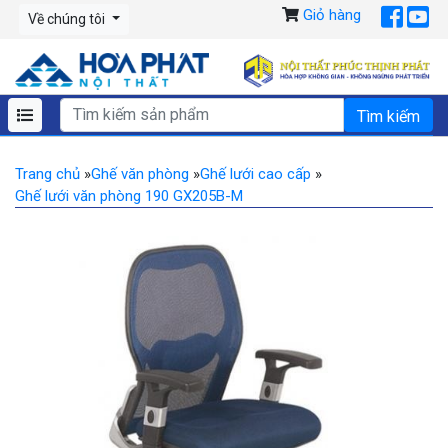
Giỏ hàng
Về chúng tôi
Trang chủ
»
Ghế văn phòng
»
Ghế lưới cao cấp
»
Ghế lưới văn phòng 190 GX205B-M
Previous
Ne