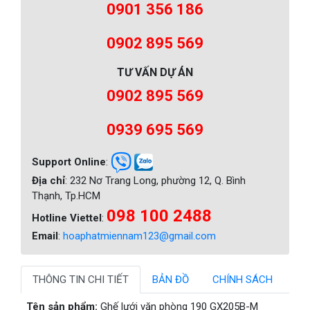
0901 356 186
0902 895 569
TƯ VẤN DỰ ÁN
0902 895 569
0939 695 569
Support Online
:
Địa chỉ
: 232 Nơ Trang Long, phường 12, Q. Bình
Thạnh, Tp.HCM
098 100 2488
Hotline Viettel
:
Email
:
hoaphatmiennam123@gmail.com
THÔNG TIN CHI TIẾT
BẢN ĐỒ
CHÍNH SÁCH
Tên sản phẩm:
Ghế lưới văn phòng 190 GX205B-M