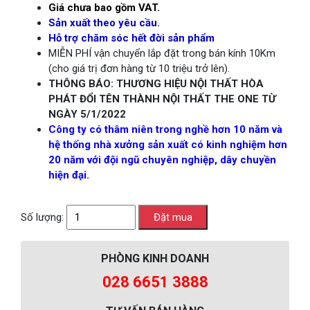
Giá chưa bao gồm VAT.
Sản xuất theo yêu cầu.
Hỗ trợ chăm sóc hết đời sản phẩm
MIỄN PHÍ vận chuyển lắp đặt trong bán kính 10Km
(cho giá trị đơn hàng từ 10 triệu trở lên).
THÔNG BÁO: THƯƠNG HIỆU NỘI THẤT HÒA
PHÁT ĐỔI TÊN THÀNH NỘI THẤT THE ONE TỪ
NGÀY 5/1/2022
Công ty có thâm niên trong nghề hơn 10 năm và
hệ thống nhà xưởng sản xuất có kinh nghiệm hơn
20 năm với đội ngũ chuyên nghiệp, dây chuyền
hiện đại.
Số lượng:
PHÒNG KINH DOANH
028 6651 3888