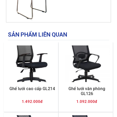
SẢN PHẨM LIÊN QUAN
Ghế lưới cao cấp GL214
Ghế lưới văn phòng
GL126
1.492.000đ
1.092.000đ