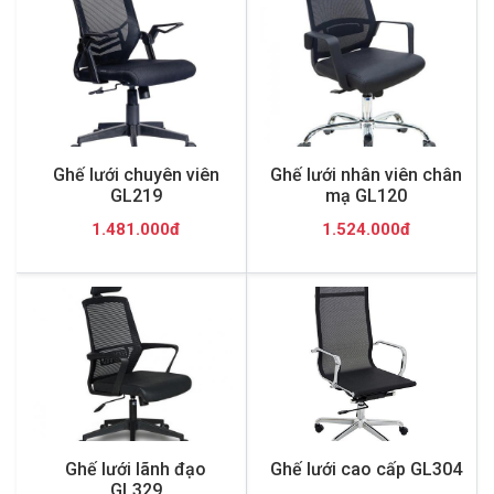
Ghế lưới chuyên viên
Ghế lưới nhân viên chân
GL219
mạ GL120
1.481.000đ
1.524.000đ
Ghế lưới lãnh đạo
Ghế lưới cao cấp GL304
GL329