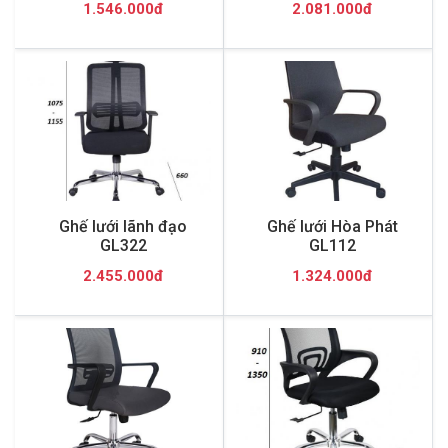
1.546.000đ
2.081.000đ
Ghế lưới lãnh đạo
Ghế lưới Hòa Phát
GL322
GL112
2.455.000đ
1.324.000đ