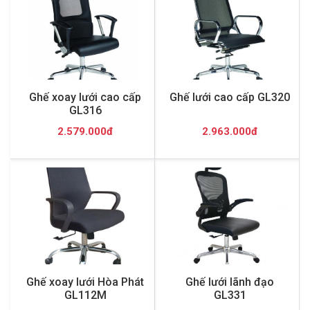
Ghế xoay lưới cao cấp
Ghế lưới cao cấp GL320
GL316
2.579.000đ
2.963.000đ
Ghế xoay lưới Hòa Phát
Ghế lưới lãnh đạo
GL112M
GL331