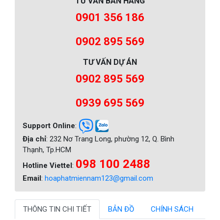
TƯ VẤN BÁN HÀNG
0901 356 186
0902 895 569
TƯ VẤN DỰ ÁN
0902 895 569
0939 695 569
Support Online
:
Địa chỉ
: 232 Nơ Trang Long, phường 12, Q. Bình
Thạnh, Tp.HCM
098 100 2488
Hotline Viettel
:
Email
:
hoaphatmiennam123@gmail.com
THÔNG TIN CHI TIẾT
BẢN ĐỒ
CHÍNH SÁCH