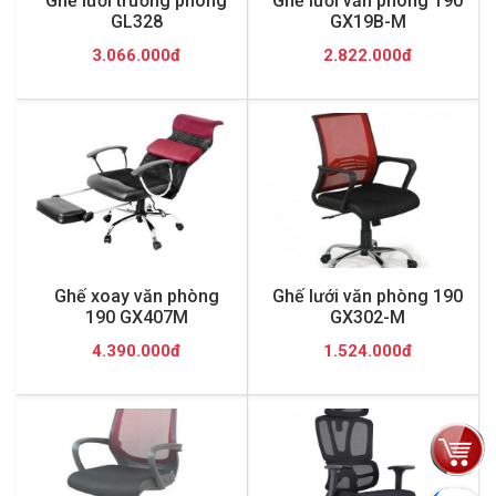
Ghế lưới trưởng phòng
Ghế lưới văn phòng 190
GL328
GX19B-M
3.066.000đ
2.822.000đ
Ghế xoay văn phòng
Ghế lưới văn phòng 190
190 GX407M
GX302-M
4.390.000đ
1.524.000đ