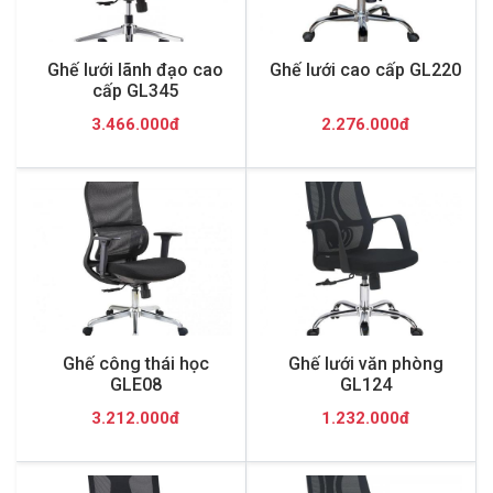
Ghế lưới lãnh đạo cao
Ghế lưới cao cấp GL220
cấp GL345
3.466.000đ
2.276.000đ
Ghế công thái học
Ghế lưới văn phòng
GLE08
GL124
3.212.000đ
1.232.000đ