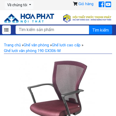
Giỏ hàng
Về chúng tôi
Trang chủ
»
Ghế văn phòng
»
Ghế lưới cao cấp
»
Ghế lưới văn phòng 190 GX306-M
Previous
Ne