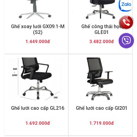
Ghế xoay lưới GX09.1-M
Ghế công thái học
(S2)
GLE01
1.449.000đ
3.482.000đ
Ghế lưới cao cấp GL216
Ghế lưới cao cấp Gl201
1.692.000đ
1.719.000đ