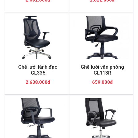
2.692.000đ
2.822.000đ
Ghế lưới lãnh đạo
Ghế lưới văn phòng
GL335
GL113R
2.638.000đ
659.000đ