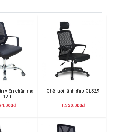
ân viên chân mạ
Ghế lưới lãnh đạo GL329
L120
24.000đ
1.330.000đ