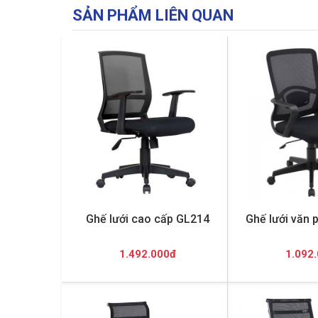
SẢN PHẨM LIÊN QUAN
Ghế lưới cao cấp GL214
Ghế lưới văn
1.492.000đ
1.092