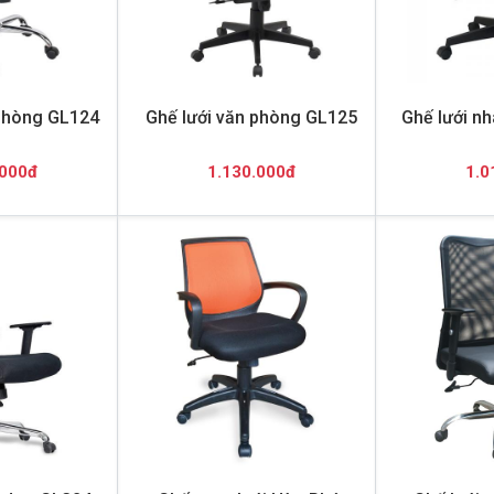
 phòng GL124
Ghế lưới văn phòng GL125
Ghế lưới n
.000đ
1.130.000đ
1.0