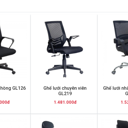
 phòng GL126
Ghế lưới chuyên viên
Ghế lưới nh
GL219
G
.000đ
1.481.000đ
1.5