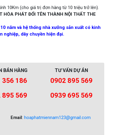
nh 10Km (cho giá trị đơn hàng từ 10 triệu trở lên).
T HÒA PHÁT ĐỔI TÊN THÀNH NỘI THẤT THE
 10 năm và hệ thống nhà xưởng sản xuất có kinh
 nghiệp, dây chuyền hiện đại.
N BÁN HÀNG
TƯ VẤN DỰ ÁN
 356 186
0902 895 569
 895 569
0939 695 569
Email
:
hoaphatmiennam123@gmail.com