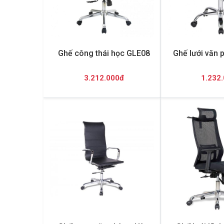
Ghế công thái học GLE08
Ghế lưới văn
3.212.000đ
1.232