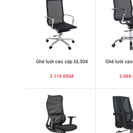
Ghế lưới cao cấp GL304
Ghế lưới ca
2.114.000đ
2.060