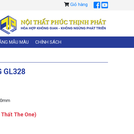
Giỏ hàng
ẢNG MẪU MÀU
CHÍNH SÁCH
 GL328
210mm
i Thất The One)