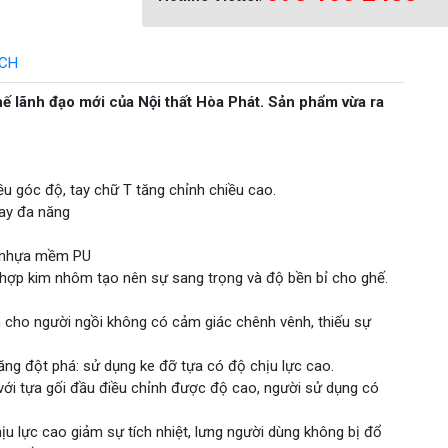
ÁCH
ế lãnh đạo mới của Nội thất Hòa Phát. Sản phẩm vừa ra
u góc độ, tay chữ T tăng chỉnh chiều cao.
oay đa năng
g nhựa mềm PU
u hợp kim nhôm tạo nên sự sang trọng và độ bền bỉ cho ghế.
n cho người ngồi không có cảm giác chênh vênh, thiếu sự
năng đột phá: sử dụng ke đỡ tựa có độ chịu lực cao.
ới tựa gối đầu điều chỉnh được độ cao, người sử dụng có
hịu lực cao giảm sự tích nhiệt, lưng người dùng không bị đổ