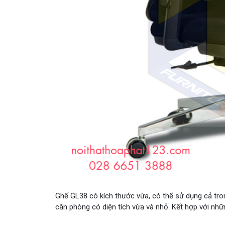
Ghế GL38 có kích thước vừa, có thể sử dụng cả tro
căn phòng có diện tích vừa và nhỏ. Kết hợp với n