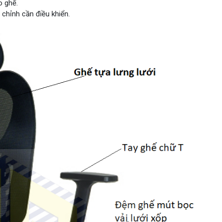
o ghế.
chỉnh cần điều khiển.