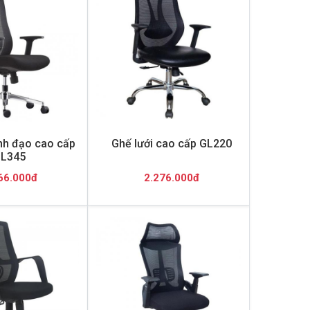
ãnh đạo cao cấp
Ghế lưới cao cấp GL220
L345
66.000đ
2.276.000đ