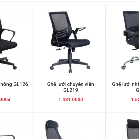
 phòng GL126
Ghế lưới chuyên viên
Ghế lưới nh
GL219
G
.000đ
1.481.000đ
1.5