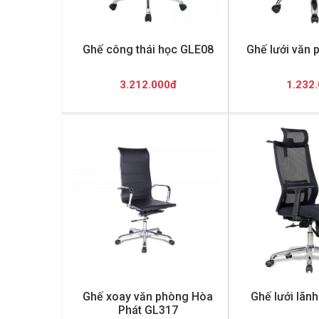
Ghế công thái học GLE08
Ghế lưới văn
3.212.000đ
1.232
Ghế xoay văn phòng Hòa
Ghế lưới lãn
Phát GL317