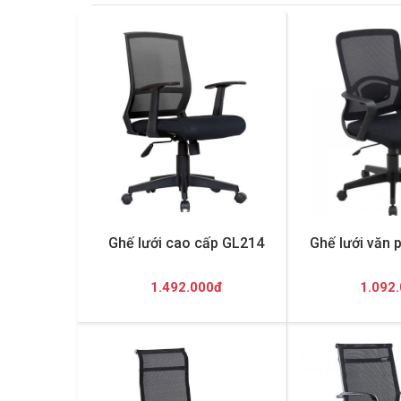
Ghế lưới cao cấp GL214
Ghế lưới văn
1.492.000đ
1.092