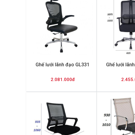
Ghế lưới lãnh đạo GL331
Ghế lưới lãn
2.081.000đ
2.455