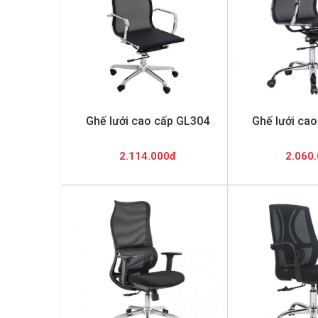
Ghế lưới cao cấp GL304
Ghế lưới ca
2.114.000đ
2.060