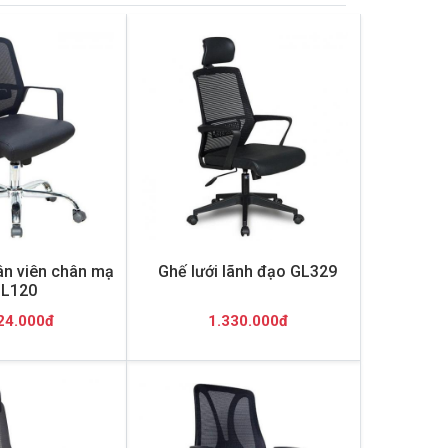
ân viên chân mạ
Ghế lưới lãnh đạo GL329
L120
24.000đ
1.330.000đ