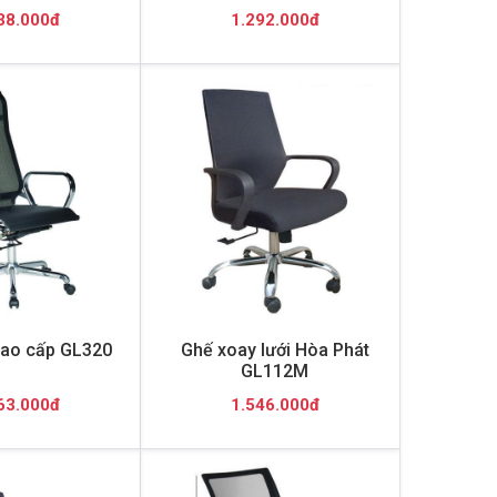
38.000đ
1.292.000đ
cao cấp GL320
Ghế xoay lưới Hòa Phát
GL112M
63.000đ
1.546.000đ