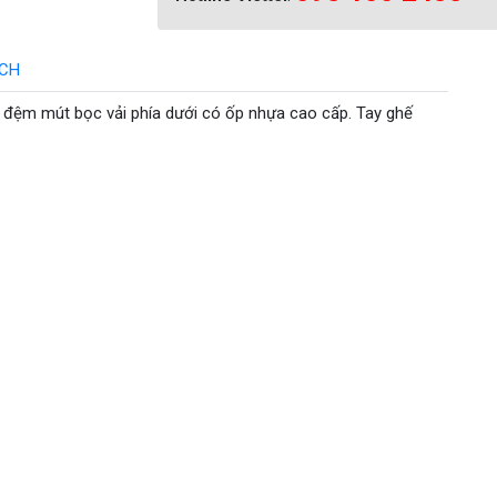
ÁCH
, đệm mút bọc vải phía dưới có ốp nhựa cao cấp. Tay ghế