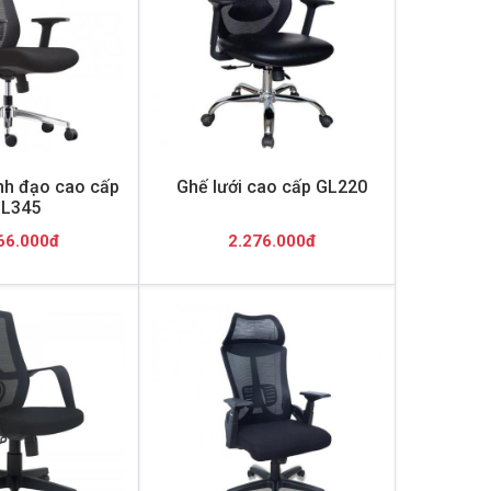
ãnh đạo cao cấp
Ghế lưới cao cấp GL220
L345
66.000đ
2.276.000đ