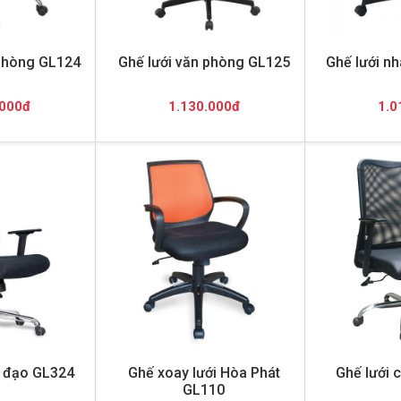
 phòng GL124
Ghế lưới văn phòng GL125
Ghế lưới n
.000đ
1.130.000đ
1.0
h đạo GL324
Ghế xoay lưới Hòa Phát
Ghế lưới 
GL110