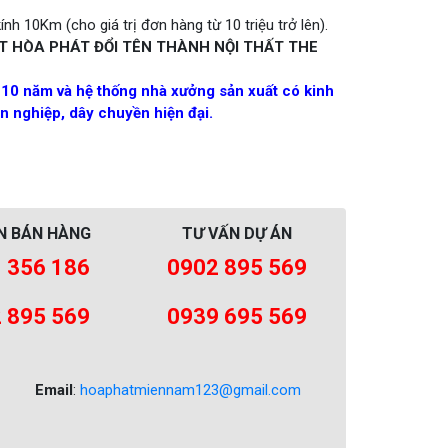
nh 10Km (cho giá trị đơn hàng từ 10 triệu trở lên).
T HÒA PHÁT ĐỔI TÊN THÀNH NỘI THẤT THE
 10 năm và hệ thống nhà xưởng sản xuất có kinh
 nghiệp, dây chuyền hiện đại.
N BÁN HÀNG
TƯ VẤN DỰ ÁN
 356 186
0902 895 569
 895 569
0939 695 569
Email
:
hoaphatmiennam123@gmail.com