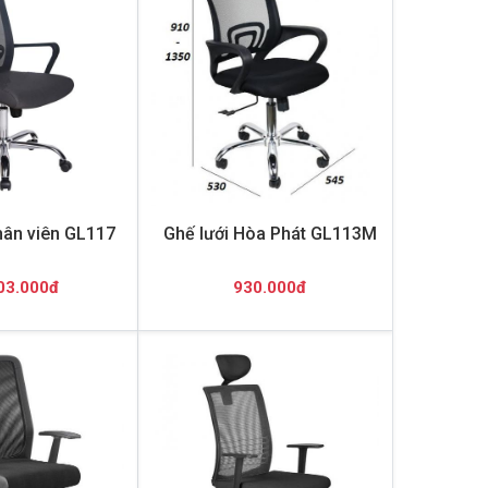
hân viên GL117
Ghế lưới Hòa Phát GL113M
03.000đ
930.000đ