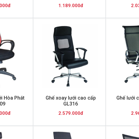
.000đ
1.189.000đ
2.0
ới Hòa Phát
Ghế xoay lưới cao cấp
Ghế lưới 
09
GL316
.000đ
2.579.000đ
2.9