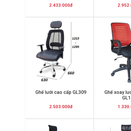
2.433.000đ
2.952
Ghế lưới cao cấp GL309
Ghế xoay lư
GL1
2.503.000đ
1.330