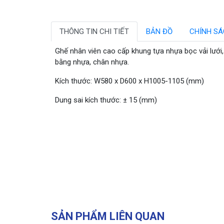
THÔNG TIN CHI TIẾT
BẢN ĐỒ
CHÍNH S
Ghế nhân viên cao cấp khung tựa nhựa bọc vải lưới
bằng nhựa, chân nhựa.
Kích thước: W580 x D600 x H1005-1105 (mm)
Dung sai kích thước: ± 15 (mm)
SẢN PHẨM LIÊN QUAN