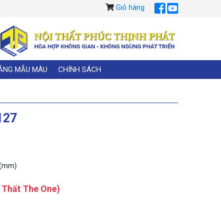
Giỏ hàng
ẢNG MẪU MÀU
CHÍNH SÁCH
127
 (mm)
i Thất The One)