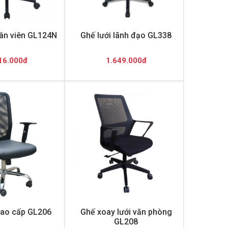
hân viên GL124N
Ghế lưới lãnh đạo GL338
16.000đ
1.649.000đ
cao cấp GL206
Ghế xoay lưới văn phòng
GL208