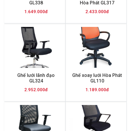
GL338
Hòa Phát GL317
1.649.000đ
2.433.000đ
Ghế lưới lãnh đạo
Ghế xoay lưới Hòa Phát
GL324
GL110
2.952.000đ
1.189.000đ