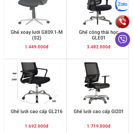
Ghế xoay lưới GX09.1-M
Ghế công thái học
(S2)
GLE01
1.449.000đ
3.482.000đ
Ghế lưới cao cấp GL216
Ghế lưới cao cấp Gl201
1.692.000đ
1.719.000đ