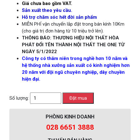
Giá chưa bao gồm VAT.
Sản xuất theo yêu cầu.
Hỗ trợ chăm sóc hết đời sản phẩm
MIỄN PHÍ vận chuyển lắp đặt trong bán kính 10Km
(cho giá trị đơn hàng từ 10 triệu trở lên).
THÔNG BÁO: THƯƠNG HIỆU NỘI THẤT HÒA
PHÁT ĐỔI TÊN THÀNH NỘI THẤT THE ONE TỪ
NGÀY 5/1/2022
Công ty có thâm niên trong nghề hơn 10 năm và
hệ thống nhà xưởng sản xuất có kinh nghiệm hơn
20 năm với đội ngũ chuyên nghiệp, dây chuyền
hiện đại.
Số lượng:
PHÒNG KINH DOANH
028 6651 3888