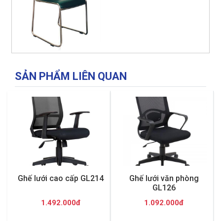
SẢN PHẨM LIÊN QUAN
Ghế lưới cao cấp GL214
Ghế lưới văn phòng
GL126
1.492.000đ
1.092.000đ