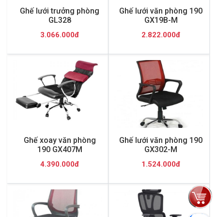
Ghế lưới trưởng phòng
Ghế lưới văn phòng 190
GL328
GX19B-M
3.066.000đ
2.822.000đ
Ghế xoay văn phòng
Ghế lưới văn phòng 190
190 GX407M
GX302-M
4.390.000đ
1.524.000đ