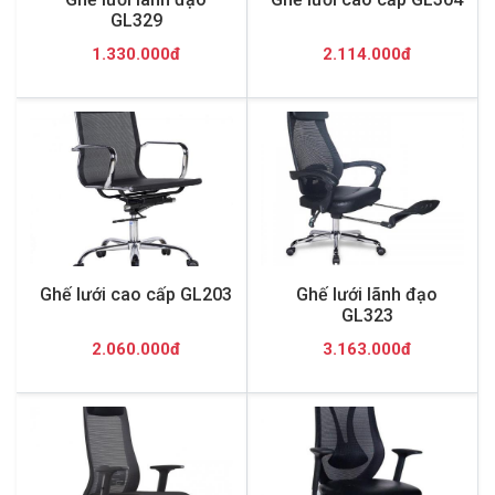
GL329
1.330.000đ
2.114.000đ
Ghế lưới cao cấp GL203
Ghế lưới lãnh đạo
GL323
2.060.000đ
3.163.000đ