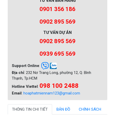
TƯ VẤN BÁN HÀNG
0901 356 186
0902 895 569
TƯ VẤN DỰ ÁN
0902 895 569
0939 695 569
Support Online
:
Địa chỉ
: 232 Nơ Trang Long, phường 12, Q. Bình
Thạnh, Tp.HCM
098 100 2488
Hotline Viettel
:
Email
:
hoaphatmiennam123@gmail.com
THÔNG TIN CHI TIẾT
BẢN ĐỒ
CHÍNH SÁCH