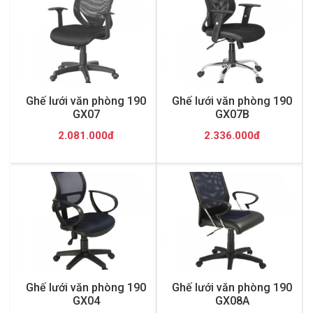
Ghế lưới văn phòng 190
Ghế lưới văn phòng 190
GX07
GX07B
2.081.000đ
2.336.000đ
Ghế lưới văn phòng 190
Ghế lưới văn phòng 190
GX04
GX08A