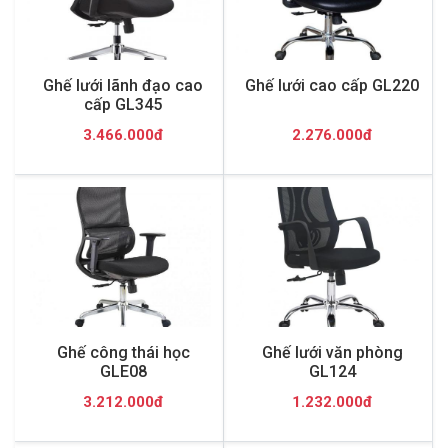
Ghế lưới lãnh đạo cao
Ghế lưới cao cấp GL220
cấp GL345
3.466.000đ
2.276.000đ
Ghế công thái học
Ghế lưới văn phòng
GLE08
GL124
3.212.000đ
1.232.000đ