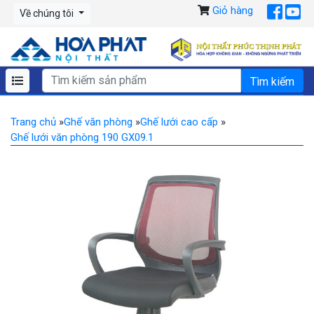
Giỏ hàng
Về chúng tôi
Trang chủ
»
Ghế văn phòng
»
Ghế lưới cao cấp
»
Ghế lưới văn phòng 190 GX09.1
Previous
Ne