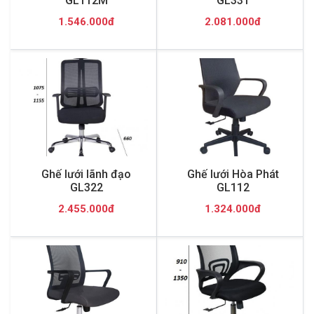
GL112M
GL331
1.546.000đ
2.081.000đ
Ghế lưới lãnh đạo
Ghế lưới Hòa Phát
GL322
GL112
2.455.000đ
1.324.000đ