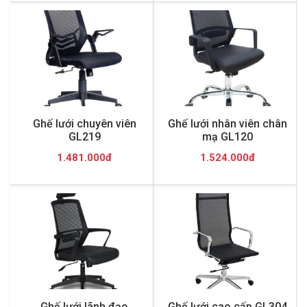
Ghế lưới chuyên viên
Ghế lưới nhân viên chân
GL219
mạ GL120
1.481.000đ
1.524.000đ
Ghế lưới lãnh đạo
Ghế lưới cao cấp GL304