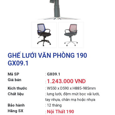
GHẾ LƯỚI VĂN PHÒNG 190
GX09.1
Mã SP
:
GX09.1
Giá bán
1.243.000 VND
:
Kích thước
: W550 x D590 x H885-985mm
Chất liệu
: lưng lưới, đệm mút bọc vải lưới,
tay nhựa, chân mạ hoặc nhựa
Bảo hành
: 12 tháng
Hãng SX
Nội Thất 190
: