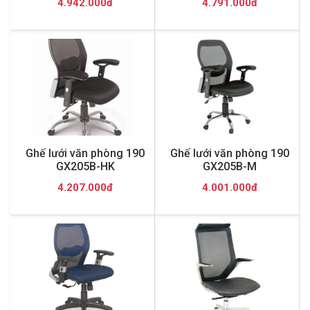
4.942.000đ
4.791.000đ
Ghế lưới văn phòng 190
Ghế lưới văn phòng 190
GX205B-HK
GX205B-M
4.207.000đ
4.001.000đ