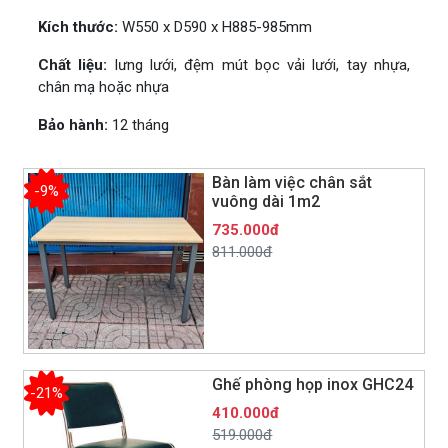
Kích thước:
W550 x D590 x H885-985mm
Chất liệu:
lưng lưới, đệm mút bọc vải lưới, tay nhựa,
chân mạ hoặc nhựa
Bảo hành:
12 tháng
Bàn làm việc chân sắt
-9%
vuông dài 1m2
735.000đ
811.000đ
Ghế phòng họp inox GHC24
-21%
410.000đ
519.000đ